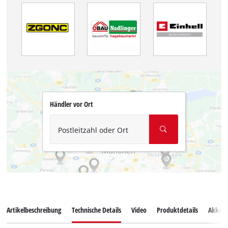
Händler vor Ort
Postleitzahl oder Ort
Artikelbeschreibung
Technische Details
Video
Produktdetails
Akkus