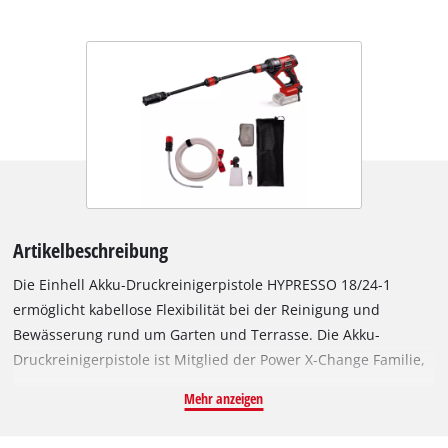
Artikelbeschreibung
Die Einhell Akku-Druckreinigerpistole HYPRESSO 18/24-1
ermöglicht kabellose Flexibilität bei der Reinigung und
Bewässerung rund um Garten und Terrasse. Die Akku-
Druckreinigerpistole ist Mitglied der Power X-Change Familie,
in der alle Akkus, Ladegeräte und Systemgeräte flexibel
Mehr anzeigen
miteinander kombiniert werden können. Der Akku-
Mitteldruckreiniger arbeitet mit max. 24 bar Druck und einer