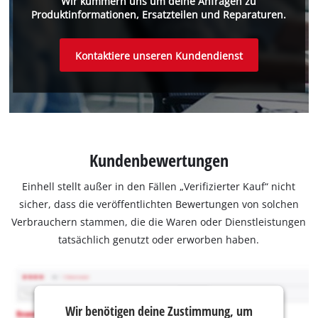
Wir kümmern uns um deine Anfragen zu
Produktinformationen, Ersatzteilen und Reparaturen.
Kontaktiere unseren Kundendienst
Kundenbewertungen
Einhell stellt außer in den Fällen „Verifizierter Kauf“ nicht
sicher, dass die veröffentlichten Bewertungen von solchen
Verbrauchern stammen, die die Waren oder Dienstleistungen
tatsächlich genutzt oder erworben haben.
Wir benötigen deine Zustimmung, um