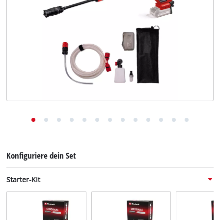
Deutsch
Deutsch
English
Konfiguriere dein Set
Starter-Kit