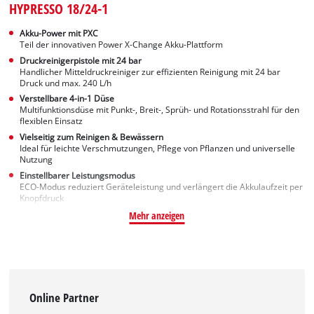
HYPRESSO 18/24-1
Akku-Power mit PXC
Teil der innovativen Power X-Change Akku-Plattform
Druckreinigerpistole mit 24 bar
Handlicher Mitteldruckreiniger zur effizienten Reinigung mit 24 bar
Druck und max. 240 L/h
Verstellbare 4-in-1 Düse
Multifunktionsdüse mit Punkt-, Breit-, Sprüh- und Rotationsstrahl für den
flexiblen Einsatz
Vielseitig zum Reinigen & Bewässern
Ideal für leichte Verschmutzungen, Pflege von Pflanzen und universelle
Nutzung
Einstellbarer Leistungsmodus
ECO-Modus reduziert Geräteleistung und verlängert die Akkulaufzeit per
Knopfdruck
Mehr anzeigen
Online Partner