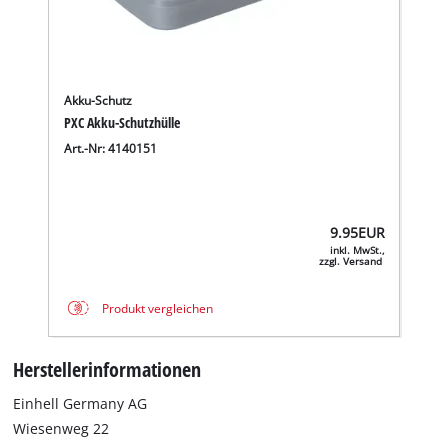
Akku-Schutz
PXC Akku-Schutzhülle
Art.-Nr: 4140151
9.95
EUR
inkl. MwSt.,
zzgl. Versand
Produkt vergleichen
Herstellerinformationen
Einhell Germany AG
Wiesenweg 22