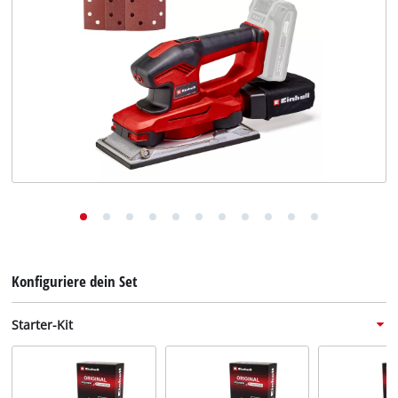
Deutsch
DE
Deutsch
English
Konfiguriere dein Set
Starter-Kit