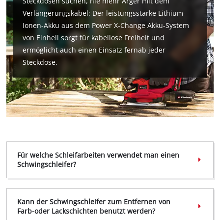
Steckdosen suchen, nie mehr Ärger mit dem
Verlängerungskabel: Der leistungsstarke Lithium-
Ionen-Akku aus dem Power X-Change Akku-System
von Einhell sorgt für kabellose Freiheit und
ermöglicht auch einen Einsatz fernab jeder
Steckdose.
Für welche Schleifarbeiten verwendet man einen
Schwingschleifer?
Kann der Schwingschleifer zum Entfernen von
Farb-oder Lackschichten benutzt werden?