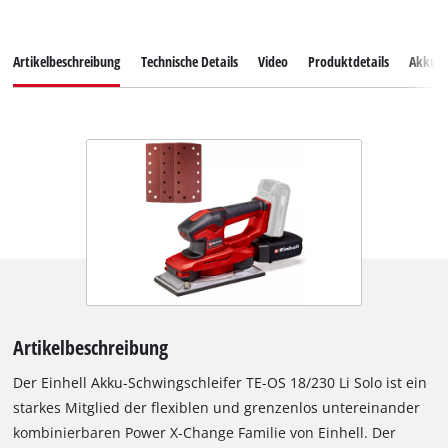
Artikelbeschreibung
Technische Details
Video
Produktdetails
Akkus
Artikelbeschreibung
Der Einhell Akku-Schwingschleifer TE-OS 18/230 Li Solo ist ein
starkes Mitglied der flexiblen und grenzenlos untereinander
kombinierbaren Power X-Change Familie von Einhell. Der