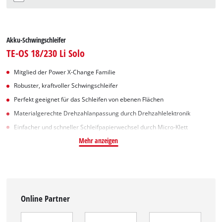
Akku-Schwingschleifer
TE-OS 18/230 Li Solo
Mitglied der Power X-Change Familie
Robuster, kraftvoller Schwingschleifer
Perfekt geeignet für das Schleifen von ebenen Flächen
Materialgerechte Drehzahlanpassung durch Drehzahlelektronik
Einfacher und schneller Schleifpapierwechsel durch Micro-Klett
Mehr anzeigen
Online Partner