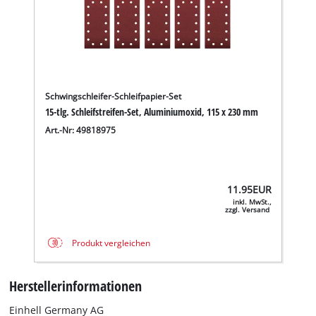
Schwingschleifer-Schleifpapier-Set
15-tlg. Schleifstreifen-Set, Aluminiumoxid, 115 x 230 mm
Art.-Nr: 49818975
11.95
EUR
inkl. MwSt.,
zzgl. Versand
Produkt vergleichen
Herstellerinformationen
Einhell Germany AG