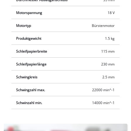
Motorspannung
18 V
Motortyp
Bürstenmotor
Produktgewicht
1.5 kg
Schleifpapierbreite
115 mm
Schleifpapierlänge
230 mm
Schwingkreis
2.5 mm
Schwingzahl max.
22000 min^-1
Schwinzahl min.
14000 min^-1