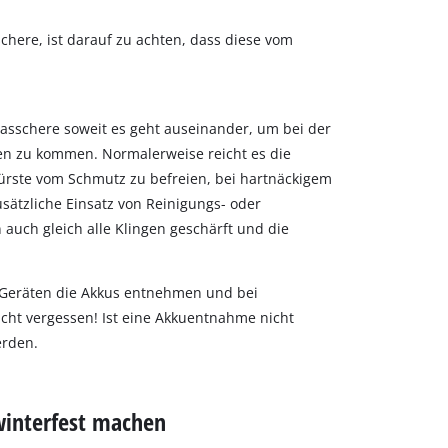
here, ist darauf zu achten, dass diese vom
asschere soweit es geht auseinander, um bei der
en zu kommen. Normalerweise reicht es die
Bürste vom Schmutz zu befreien, bei hartnäckigem
usätzliche Einsatz von Reinigungs- oder
en auch gleich alle Klingen geschärft und die
-Geräten die Akkus entnehmen und bei
cht vergessen! Ist eine Akkuentnahme nicht
erden.
winterfest machen