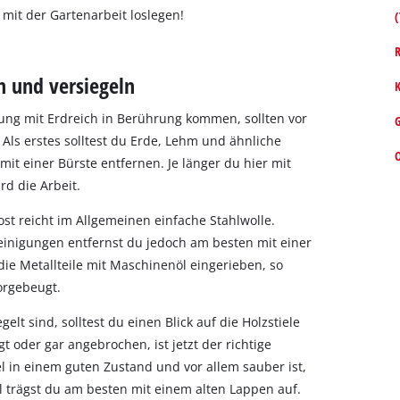
mit der Gartenarbeit loslegen!
(
R
n und versiegeln
K
ung mit Erdreich in Berührung kommen, sollten vor
 Als erstes solltest du Erde, Lehm und ähnliche
t einer Bürste entfernen. Je länger du hier mit
rd die Arbeit.
ost reicht im Allgemeinen einfache Stahlwolle.
reinigungen entfernst du jedoch am besten mit einer
ie Metallteile mit Maschinenöl eingerieben, so
vorgebeugt.
elt sind, solltest du einen Blick auf die Holzstiele
t oder gar angebrochen, ist jetzt der richtige
el in einem guten Zustand und vor allem sauber ist,
Öl trägst du am besten mit einem alten Lappen auf.