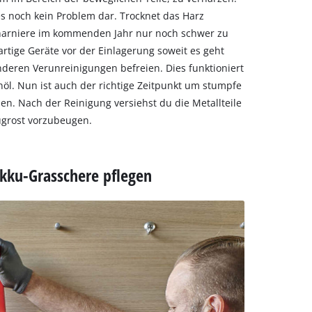
 es noch kein Problem dar. Trocknet das Harz
charniere im kommenden Jahr nur noch schwer zu
rtige Geräte vor der Einlagerung soweit es geht
ren Verunreinigungen befreien. Dies funktioniert
öl. Nun ist auch der richtige Zeitpunkt um stumpfe
en. Nach der Reinigung versiehst du die Metallteile
ugrost vorzubeugen.
kku-Grasschere pflegen