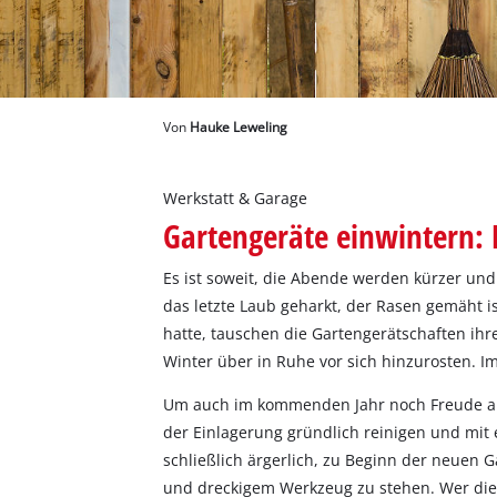
Deutsch
DE
Deutsch
English
Von
Hauke Leweling
Werkstatt & Garage
Gartengeräte einwintern: 
Es ist soweit, die Abende werden kürzer un
das letzte Laub geharkt, der Rasen gemäht i
hatte, tauschen die Gartengerätschaften ih
Winter über in Ruhe vor sich hinzurosten. I
Um auch im kommenden Jahr noch Freude an 
der Einlagerung gründlich reinigen und mit
schließlich ärgerlich, zu Beginn der neuen 
und dreckigem Werkzeug zu stehen. Wer die