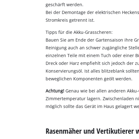
geschärft werden.
Bei der Demontage der elektrischen Heckensc
Stromkreis getrennt ist.
Tipps für die Akku-Grasscheren:
Bauen Sie am Ende der Gartensaison ihre Gr
Reinigung auch an schwer zugängliche Stell
einzelnen Teile mit einem Tuch oder einer 
Dreck oder Harz empfiehlt sich jedoch der z
Konservierungsöl. Ist alles blitzeblank sollt
beweglichen Komponenten geölt werden.
Achtung!
Genau wie bei allen anderen Akku
Zimmertemperatur lagern. Zwischenladen ni
möglich sollte das Gerät im Haus gelagert w
Rasenmäher und Vertikutierer 