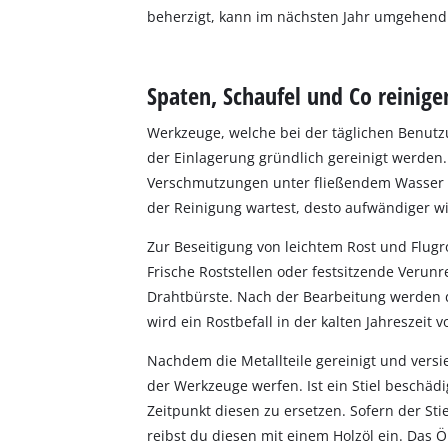
beherzigt, kann im nächsten Jahr umgehend 
Spaten, Schaufel und Co reinige
Werkzeuge, welche bei der täglichen Benutz
der Einlagerung gründlich gereinigt werden.
Verschmutzungen unter fließendem Wasser mi
der Reinigung wartest, desto aufwändiger wi
Zur Beseitigung von leichtem Rost und Flugr
Frische Roststellen oder festsitzende Verun
Drahtbürste. Nach der Bearbeitung werden d
wird ein Rostbefall in der kalten Jahreszeit 
Nachdem die Metallteile gereinigt und versieg
der Werkzeuge werfen. Ist ein Stiel beschädig
Zeitpunkt diesen zu ersetzen. Sofern der Sti
reibst du diesen mit einem Holzöl ein. Das 