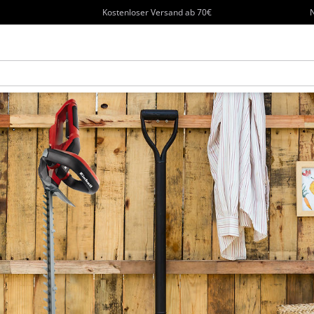
Kostenloser Versand ab 70€
N