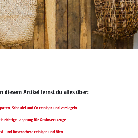
In diesem Artikel lernst du alles über:
paten, Schaufel und Co reinigen und versiegeln
ie richtige Lagerung für Grabwerkzeuge
st- und Rosenschere reinigen und ölen