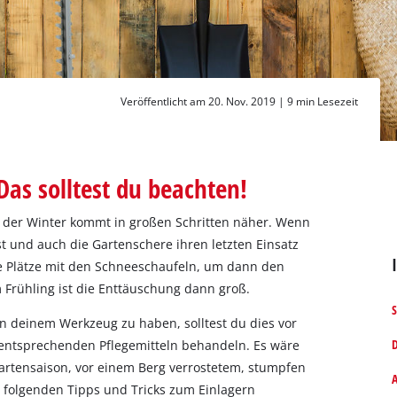
Veröffentlicht am 20. Nov. 2019 |
9 min Lesezeit
Das solltest du beachten!
d der Winter kommt in großen Schritten näher. Wenn
st und auch die Gartenschere ihren letzten Einsatz
re Plätze mit den Schneeschaufeln, um dann den
m Frühling ist die Enttäuschung dann groß.
S
deinem Werkzeug zu haben, solltest du dies vor
D
 entsprechenden Pflegemitteln behandeln. Es wäre
Gartensaison, vor einem Berg verrostetem, stumpfen
A
 folgenden Tipps und Tricks zum Einlagern