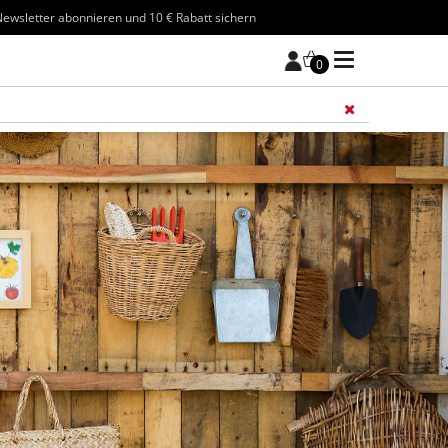
ewsletter abonnieren und 10 € Rabatt sichern
0
Füge 