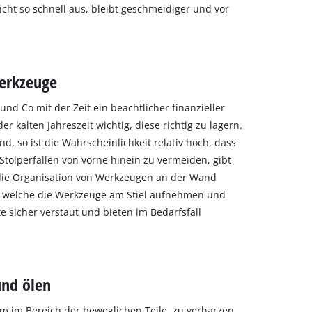
cht so schnell aus, bleibt geschmeidiger und vor
werkzeuge
und Co mit der Zeit ein beachtlicher finanzieller
 kalten Jahreszeit wichtig, diese richtig zu lagern.
, so ist die Wahrscheinlichkeit relativ hoch, dass
Stolperfallen von vorne hinein zu vermeiden, gibt
 die Organisation von Werkzeugen an der Wand
n, welche die Werkzeuge am Stiel aufnehmen und
e sicher verstaut und bieten im Bedarfsfall
und ölen
m im Bereich der beweglichen Teile, zu verharzen.