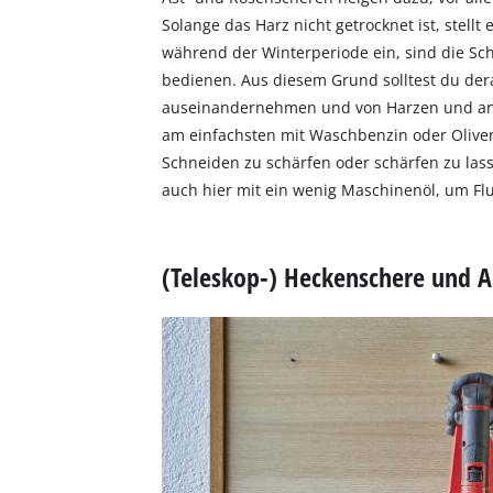
Solange das Harz nicht getrocknet ist, stellt
während der Winterperiode ein, sind die S
bedienen. Aus diesem Grund solltest du dera
auseinandernehmen und von Harzen und ande
am einfachsten mit Waschbenzin oder Oliven
Schneiden zu schärfen oder schärfen zu lass
auch hier mit ein wenig Maschinenöl, um Fl
(Teleskop-) Heckenschere und A