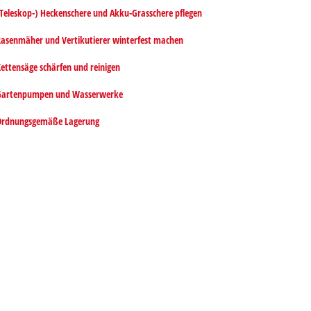
Teleskop-) Heckenschere und Akku-Grasschere pflegen
asenmäher und Vertikutierer winterfest machen
ettensäge schärfen und reinigen
Gartenpumpen und Wasserwerke
Ordnungsgemäße Lagerung