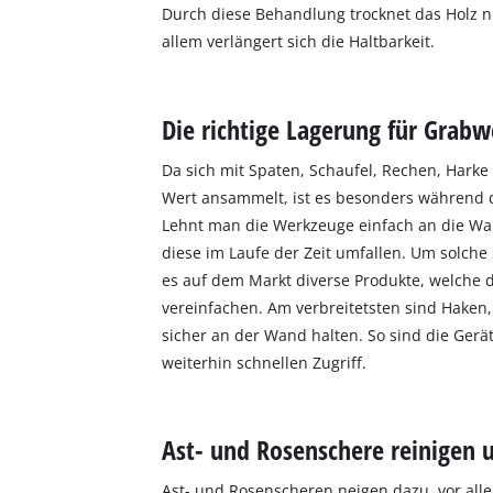
Durch diese Behandlung trocknet das Holz ni
allem verlängert sich die Haltbarkeit.
Die richtige Lagerung für Grab
Da sich mit Spaten, Schaufel, Rechen, Harke 
Wert ansammelt, ist es besonders während der
Lehnt man die Werkzeuge einfach an die Wand
diese im Laufe der Zeit umfallen. Um solche 
es auf dem Markt diverse Produkte, welche
vereinfachen. Am verbreitetsten sind Hake
sicher an der Wand halten. So sind die Gerät
weiterhin schnellen Zugriff.
Ast- und Rosenschere reinigen 
Ast- und Rosenscheren neigen dazu, vor alle