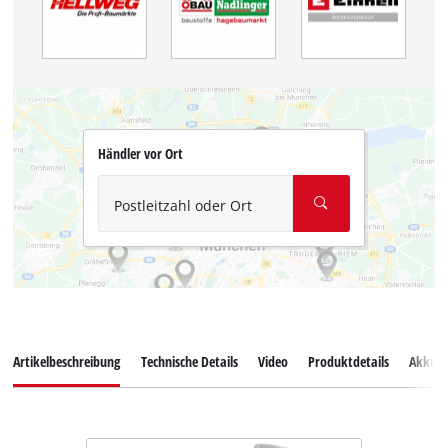
Händler vor Ort
Postleitzahl oder Ort
Artikelbeschreibung
Technische Details
Video
Produktdetails
Akkus