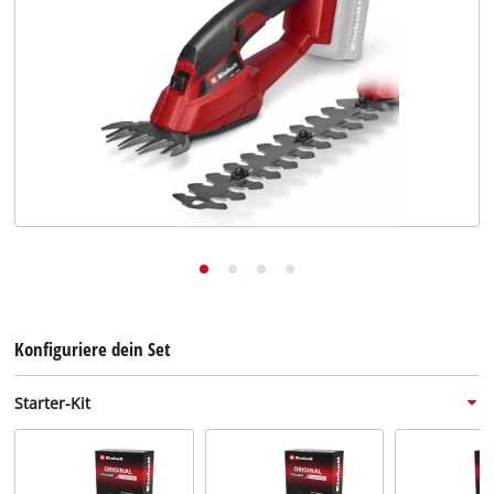
Deutsch
DE
Deutsch
English
Konfiguriere dein Set
Starter-Kit