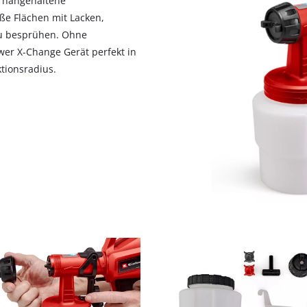
s hangehaltene
ße Flächen mit Lacken,
zu besprühen. Ohne
wer X-Change Gerät perfekt in
tionsradius.