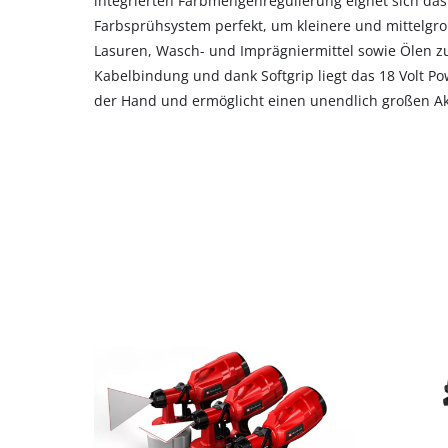
integrierten Farbmengenregulierung eignet sich da
Farbsprühsystem perfekt, um kleinere und mittelgro
Lasuren, Wasch- und Imprägniermittel sowie Ölen 
Kabelbindung und dank Softgrip liegt das 18 Volt Po
der Hand und ermöglicht einen unendlich großen Ak