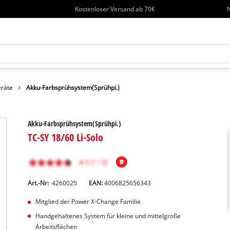
Kostenloser Versand ab 70€
N
eräte
Akku-Farbsprühsystem(Sprühpi.)
Akku-Farbsprühsystem(Sprühpi.)
TC-SY 18/60 Li-Solo
Art.-Nr:
4260025
EAN:
4006825656343
Mitglied der Power X-Change Familie
Handgehaltenes System für kleine und mittelgroße
Arbeitsflächen