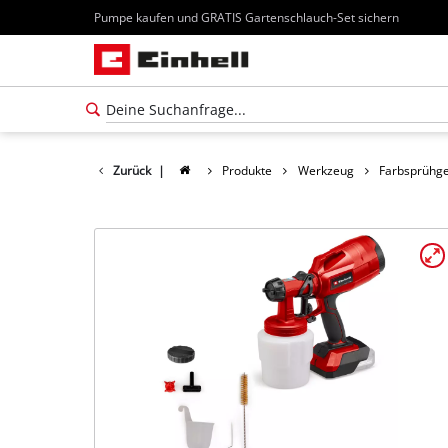
Pumpe kaufen und GRATIS Gartenschlauch-Set sichern
Zurück
|
Produkte
Werkzeug
Farbsprühg