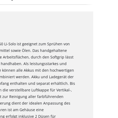
0 Li-Solo ist geeignet zum Sprühen von
ittel sowie Ölen. Das handgehaltene
e Arbeitsflächen, durch den Softgrip lässt
l handhaben. Als leistungsstarkes und
ie können alle Akkus mit den hochwertigen
ombiniert werden. Akku und Ladegerät der
fang enthalten und separat erhältlich. Bis
die verstellbare Luftkappe für Vertikal-,
t zur Reinigung aller farbführenden
rung dient der idealen Anpassung des
ren ist am Gehäuse eine
g erfolgt inklusive 2 Düsen für