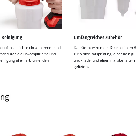
e Reinigung
Umfangreiches Zubehör
kopf lässt sich leicht abnehmen und
Das Gerät wird mit 2 Düsen, einem B
t dadurch die unkomplizierte und
zur Viskositätsprüfung, einer Reinig
Reinigung aller farbführenden
und -nadel und einem Farbbehälter m
.
geliefert.