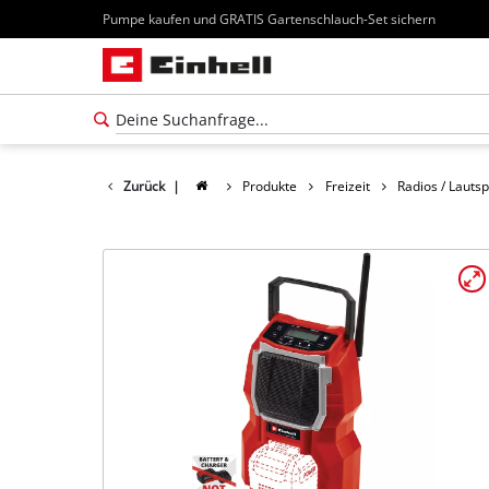
Pumpe kaufen und GRATIS Gartenschlauch-Set sichern
Zurück
|
Produkte
Freizeit
Radios / Lauts