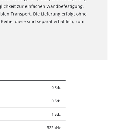
lichkeit zur einfachen Wandbefestigung.
blen Transport. Die Lieferung erfolgt ohne
eihe, diese sind separat erhältlich, zum
0 Stk.
0 Stk.
1 Stk.
522 kHz