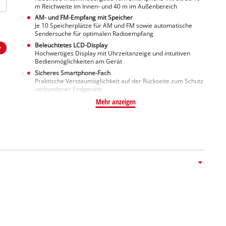
m Reichweite im Innen- und 40 m im Außenbereich
AM- und FM-Empfang mit Speicher
Je 10 Speicherplätze für AM und FM sowie automatische
Sendersuche für optimalen Radioempfang
Beleuchtetes LCD-Display
Hochwertiges Display mit Uhrzeitanzeige und intuitiven
Bedienmöglichkeiten am Gerät
Sicheres Smartphone-Fach
Praktische Verstaumöglichkeit auf der Rückseite zum Schutz
verbundener Endgeräte
Mehr anzeigen