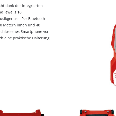
cht dank der integrierten
d jeweils 10
usikgenuss. Per Bluetooth
 10 Metern innen und 40
schlossenes Smartphone vor
h eine praktische Halterung