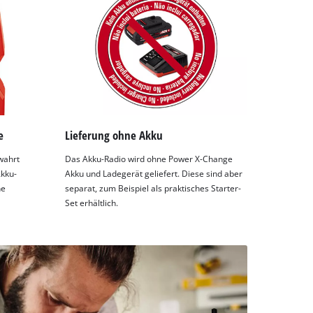
e
Lieferung ohne Akku
wahrt
Das Akku-Radio wird ohne Power X-Change
Akku-
Akku und Ladegerät geliefert. Diese sind aber
ne
separat, zum Beispiel als praktisches Starter-
Set erhältlich.