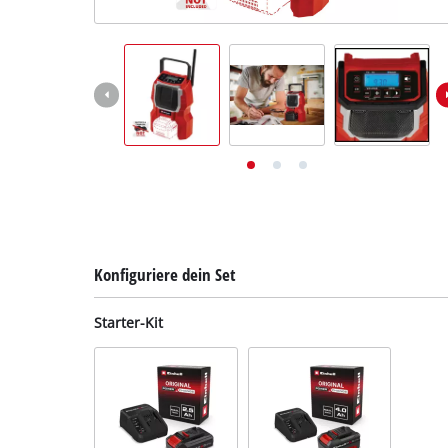
Deutsch
DE
Deutsch
English
Konfiguriere dein Set
Starter-Kit