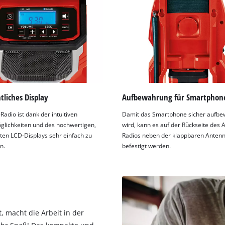
tliches Display
Aufbewahrung für Smartphon
adio ist dank der intuitiven
Damit das Smartphone sicher aufbe
lichkeiten und des hochwertigen,
wird, kann es auf der Rückseite des 
ten LCD-Displays sehr einfach zu
Radios neben der klappbaren Anten
n.
befestigt werden.
t, macht die Arbeit in der