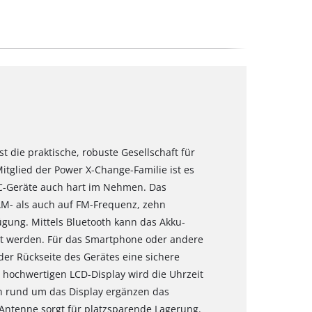
st die praktische, robuste Gesellschaft für
Mitglied der Power X-Change-Familie ist es
PXC-Geräte auch hart im Nehmen. Das
M- als auch auf FM-Frequenz, zehn
ügung. Mittels Bluetooth kann das Akku-
t werden. Für das Smartphone oder andere
der Rückseite des Gerätes eine sichere
 hochwertigen LCD-Display wird die Uhrzeit
en rund um das Display ergänzen das
Antenne sorgt für platzsparende Lagerung.