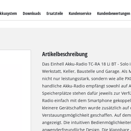
kkusystem
Downloads
Ersatzteile
Kundenservice
Kundenbewertungen
Artikelbeschreibung
Das Einhell Akku-Radio TC-RA 18 Li BT - Solo i
Werkstatt, Keller, Baustelle und Garage. Als 
nicht nur leistungsstark, sondern wie alle 
handliche Akku-Radio empfängt sowohl auf A
Speicherplätze stehen dafür jeweils zur Verf
Radio einfach mit dem Smartphone gekoppel
kleinere Gerätschaften wurde zusätzlich auf 
Verstauungsmöglichkeit geschaffen. Auf dem
angezeigt. Die intuitiven Bedienmöglichkeit
anwenderfreundliche Design. Die klappbare 