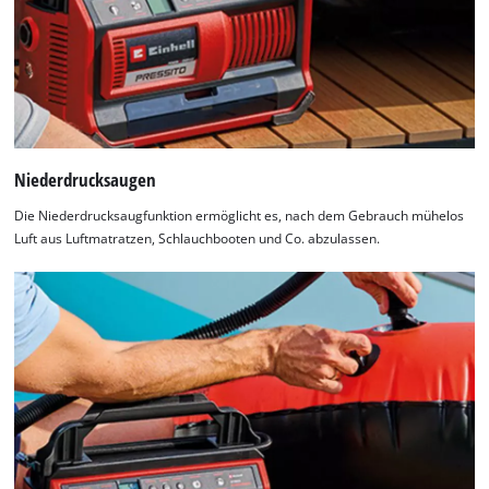
Niederdrucksaugen
Die Niederdrucksaugfunktion ermöglicht es, nach dem Gebrauch mühelos
Luft aus Luftmatratzen, Schlauchbooten und Co. abzulassen.