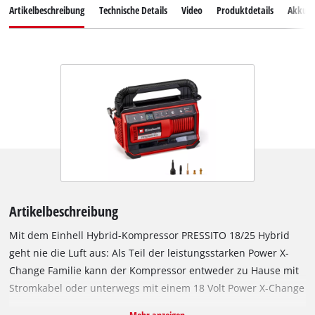
Artikelbeschreibung
Technische Details
Video
Produktdetails
Akkus
Artikelbeschreibung
Mit dem Einhell Hybrid-Kompressor PRESSITO 18/25 Hybrid
geht nie die Luft aus: Als Teil der leistungsstarken Power X-
Change Familie kann der Kompressor entweder zu Hause mit
Stromkabel oder unterwegs mit einem 18 Volt Power X-Change
Akku betrieben werden. Seine Hochdruckpumpe eignet sich