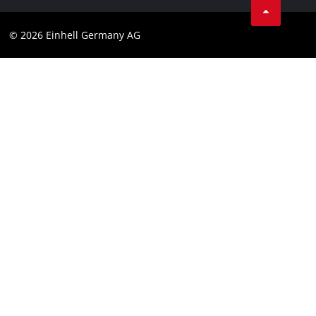
Datenschutz
© 2026 Einhell Germany AG
Impressum
Compliance
Verbraucherhinweise
Barrierefreiheits-Erklärung