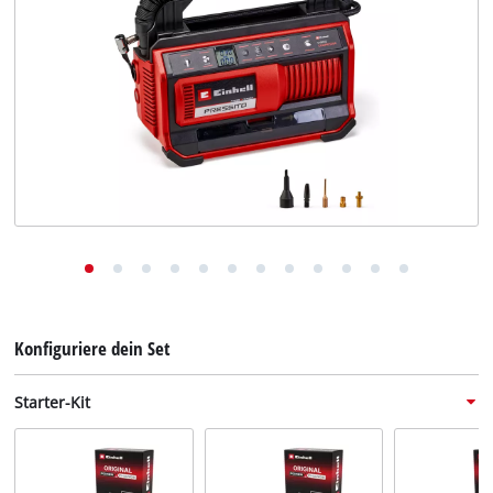
Deutsch
DE
Deutsch
English
Konfiguriere dein Set
Starter-Kit