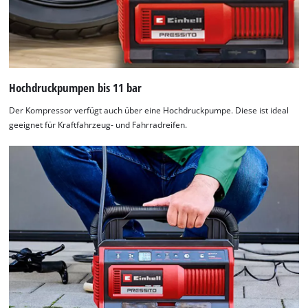
Hochdruckpumpen bis 11 bar
Der Kompressor verfügt auch über eine Hochdruckpumpe. Diese ist ideal
geeignet für Kraftfahrzeug- und Fahrradreifen.