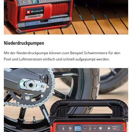
Niederdruckpumpen
Mit der Niederdruckpumpe können zum Beispiel Schwimmtiere für den
Pool und Luftmatratzen einfach und schnell aufgepumpt werden.