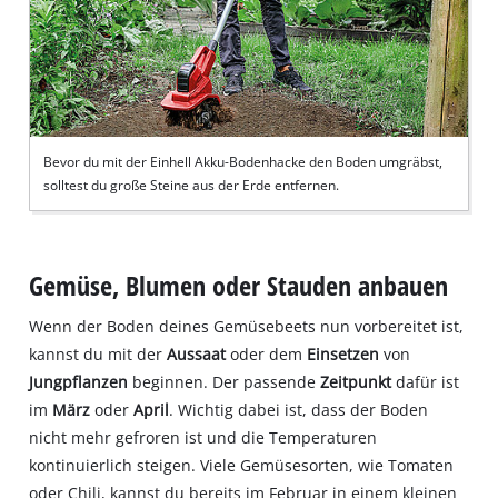
Bevor du mit der Einhell Akku-Bodenhacke den Boden umgräbst,
solltest du große Steine aus der Erde entfernen.
Gemüse, Blumen oder Stauden anbauen
Wenn der Boden deines Gemüsebeets nun vorbereitet ist,
kannst du mit der
Aussaat
oder dem
Einsetzen
von
Jungpflanzen
beginnen. Der passende
Zeitpunkt
dafür ist
im
März
oder
April
. Wichtig dabei ist, dass der Boden
nicht mehr gefroren ist und die Temperaturen
kontinuierlich steigen. Viele Gemüsesorten, wie Tomaten
oder Chili, kannst du bereits im Februar in einem kleinen