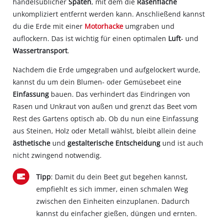
handelsüblicher
Spaten
, mit dem die
Rasenfläche
unkompliziert entfernt werden kann. Anschließend kannst
du die Erde mit einer
Motorhacke
umgraben und
auflockern. Das ist wichtig für einen optimalen
Luft
- und
Wassertransport
.
Nachdem die Erde umgegraben und aufgelockert wurde,
kannst du um dein Blumen- oder Gemüsebeet eine
Einfassung
bauen. Das verhindert das Eindringen von
Rasen und Unkraut von außen und grenzt das Beet vom
Rest des Gartens optisch ab. Ob du nun eine Einfassung
aus Steinen, Holz oder Metall wählst, bleibt allein deine
ästhetische
und
gestalterische Entscheidung
und ist auch
nicht zwingend notwendig.
Tipp
: Damit du dein Beet gut begehen kannst,
empfiehlt es sich immer, einen schmalen Weg
zwischen den Einheiten einzuplanen. Dadurch
kannst du einfacher gießen, düngen und ernten.