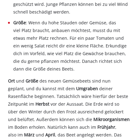
geschützt wird. Junge Pflanzen können bei zu viel Wind
schnell beschädigt werden.
Größe
: Wenn du hohe Stauden oder Gemüse, das
viel Platz braucht, anbauen möchtest, musst du mit
etwas mehr Platz rechnen. Für ein paar Tomaten und
ein wenig Salat reicht dir eine kleine Fläche. Erkundige
dich im Vorfeld, wie viel Platz die Gewächse brauchen,
die du gerne pflanzen möchtest. Danach richtet sich
dann die Größe deines Beets.
Ort
und
Größe
des neuen Gemüsebeets sind nun
geplant, und du kannst mit dem
Umgraben
deiner
Rasenfläche beginnen. Tatsächlich wäre hierfür der beste
Zeitpunkt im
Herbst
vor der Aussaat. Die Erde wird so
über den Winter durch den Frost ausreichend gelockert
und belüftet. Außerdem können sich die
Mikroorganismen
im Boden erholen. Natürlich kann auch im
Frühjahr
,
also im
März
und
April
, das Beet angelegt werden. Das