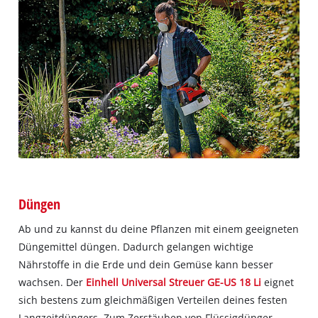
Düngen
Ab und zu kannst du deine Pflanzen mit einem geeigneten
Düngemittel düngen. Dadurch gelangen wichtige
Nährstoffe in die Erde und dein Gemüse kann besser
wachsen. Der
Einhell Universal Streuer GE-US 18 Li
eignet
sich bestens zum gleichmäßigen Verteilen deines festen
Langzeitdüngers. Zum Zerstäuben von Flüssigdünger