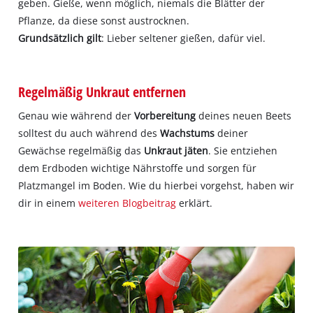
geben. Gieße, wenn möglich, niemals die Blätter der
Pflanze, da diese sonst austrocknen.
Grundsätzlich gilt
: Lieber seltener gießen, dafür viel.
Regelmäßig Unkraut entfernen
Genau wie während der
Vorbereitung
deines neuen Beets
solltest du auch während des
Wachstums
deiner
Gewächse regelmäßig das
Unkraut jäten
. Sie entziehen
dem Erdboden wichtige Nährstoffe und sorgen für
Platzmangel im Boden. Wie du hierbei vorgehst, haben wir
dir in einem
weiteren Blogbeitrag
erklärt.