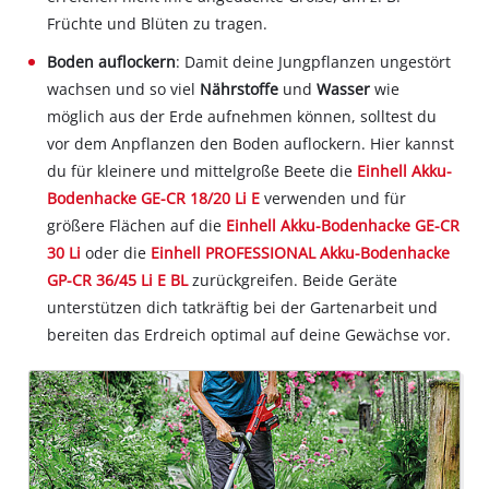
Früchte und Blüten zu tragen.
Boden auflockern
: Damit deine Jungpflanzen ungestört
wachsen und so viel
Nährstoffe
und
Wasser
wie
möglich aus der Erde aufnehmen können, solltest du
vor dem Anpflanzen den Boden auflockern. Hier kannst
du für kleinere und mittelgroße Beete die
Einhell Akku-
Bodenhacke GE-CR 18/20 Li E
verwenden und für
größere Flächen auf die
Einhell Akku-Bodenhacke GE-CR
30 Li
oder die
Einhell PROFESSIONAL Akku-Bodenhacke
GP-CR 36/45 Li E BL
zurückgreifen. Beide Geräte
unterstützen dich tatkräftig bei der Gartenarbeit und
bereiten das Erdreich optimal auf deine Gewächse vor.