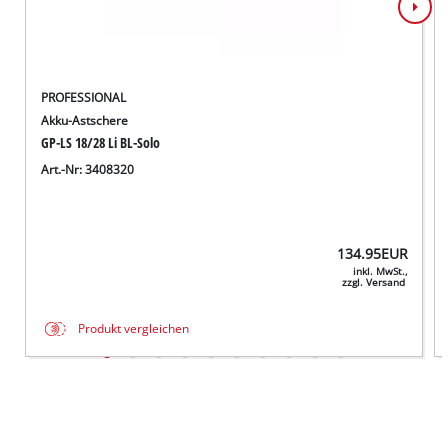
PROFESSIONAL
Akku-Astschere
GP-LS 18/28 Li BL-Solo
Art.-Nr: 3408320
134.95
EUR
inkl. MwSt.,
zzgl. Versand
Produkt vergleichen