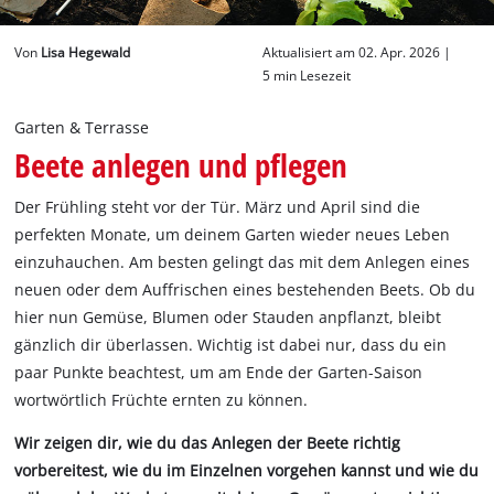
Deutsch
Von
Lisa Hegewald
Aktualisiert am 02. Apr. 2026 |
DE
Deutsch
5 min Lesezeit
English
Garten & Terrasse
Beete anlegen und pflegen
Der Frühling steht vor der Tür. März und April sind die
perfekten Monate, um deinem Garten wieder neues Leben
einzuhauchen. Am besten gelingt das mit dem Anlegen eines
neuen oder dem Auffrischen eines bestehenden Beets. Ob du
hier nun Gemüse, Blumen oder Stauden anpflanzt, bleibt
gänzlich dir überlassen. Wichtig ist dabei nur, dass du ein
paar Punkte beachtest, um am Ende der Garten-Saison
wortwörtlich Früchte ernten zu können.
Wir zeigen dir, wie du das Anlegen der Beete richtig
vorbereitest, wie du im Einzelnen vorgehen kannst und wie du