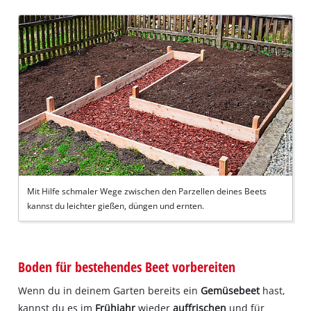
Mit Hilfe schmaler Wege zwischen den Parzellen deines Beets
kannst du leichter gießen, düngen und ernten.
Boden für bestehendes Beet vorbereiten
Wenn du in deinem Garten bereits ein
Gemüsebeet
hast,
kannst du es im
Frühjahr
wieder
auffrischen
und für