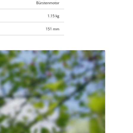
Bürstenmotor
1.15 kg
151 mm