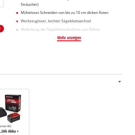
Sträucher)
Müheloses Schneiden von bis zu 10 cm dicken Ästen
Werkzeugloser, leichter Sägeblattwechsel
Abdeckung der Sägeblattaufnahme zum Schutz
Mehr anzeigen
arter-Kit
5,2Ah Akku +