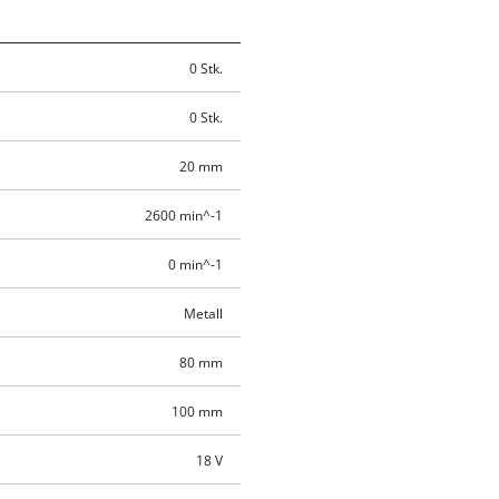
0 Stk.
0 Stk.
20 mm
2600 min^-1
0 min^-1
Metall
80 mm
100 mm
18 V