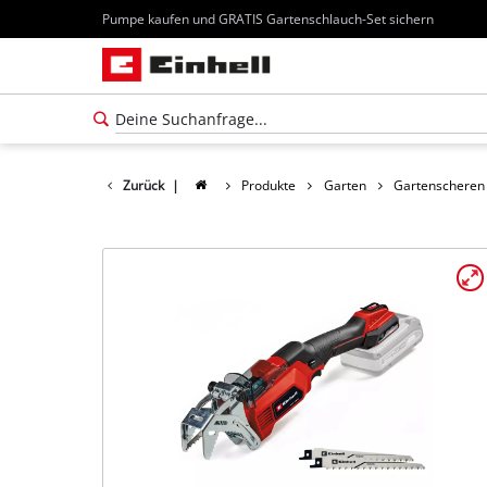
Pumpe kaufen und GRATIS Gartenschlauch-Set sichern
Zurück
|
Produkte
Garten
Gartenscheren