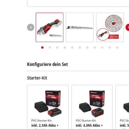
Deutsch
Deutsch
English
Konfiguriere dein Set
Starter-Kit
PXC-Starter-Kit
PXC-Starter-Kit
PXC-St
inkl. 2,5Ah Akku +
inkl. 4,0Ah Akku +
inkl. 