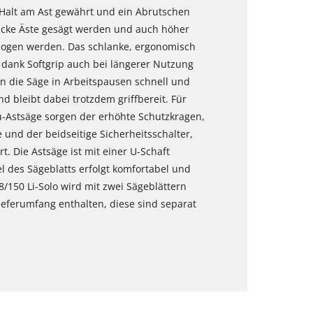
Halt am Ast gewährt und ein Abrutschen
dicke Äste gesägt werden und auch höher
zogen werden. Das schlanke, ergonomisch
t dank Softgrip auch bei längerer Nutzung
ann die Säge in Arbeitspausen schnell und
 bleibt dabei trotzdem griffbereit. Für
-Astsäge sorgen der erhöhte Schutzkragen,
nd der beidseitige Sicherheitsschalter,
t. Die Astsäge ist mit einer U-Schaft
 des Sägeblatts erfolgt komfortabel und
8/150 Li-Solo wird mit zwei Sägeblättern
Lieferumfang enthalten, diese sind separat