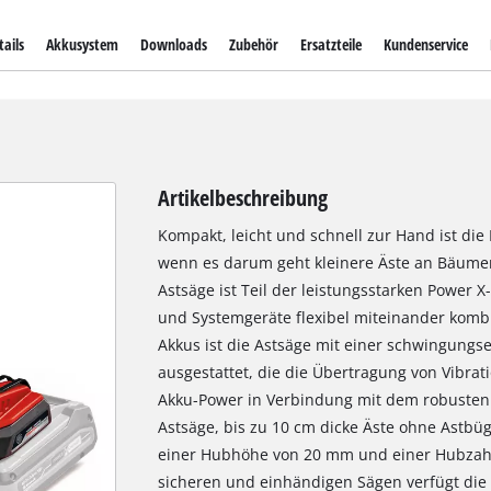
ails
Akkusystem
Downloads
Zubehör
Ersatzteile
Kundenservice
Artikelbeschreibung
Kompakt, leicht und schnell zur Hand ist die 
wenn es darum geht kleinere Äste an Bäumen
Astsäge ist Teil der leistungsstarken Power X
und Systemgeräte flexibel miteinander komb
Akkus ist die Astsäge mit einer schwingung
ausgestattet, die die Übertragung von Vibrat
Akku-Power in Verbindung mit dem robusten 
Astsäge, bis zu 10 cm dicke Äste ohne Astbüg
einer Hubhöhe von 20 mm und einer Hubzahl
sicheren und einhändigen Sägen verfügt die