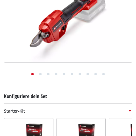
Deutsch
DE
Deutsch
English
Konfiguriere dein Set
Starter-Kit