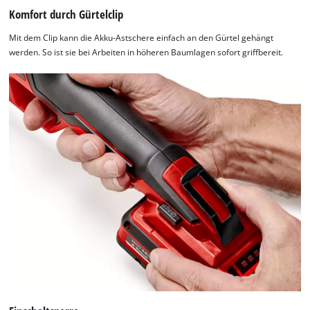
Usercentrics
Komfort durch Gürtelclip
Consent
Mit dem Clip kann die Akku-Astschere einfach an den Gürtel gehängt
Management
werden. So ist sie bei Arbeiten in höheren Baumlagen sofort griffbereit.
Platform