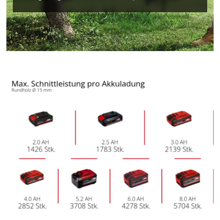
Powered by
Usercentrics Consent
Management Platform