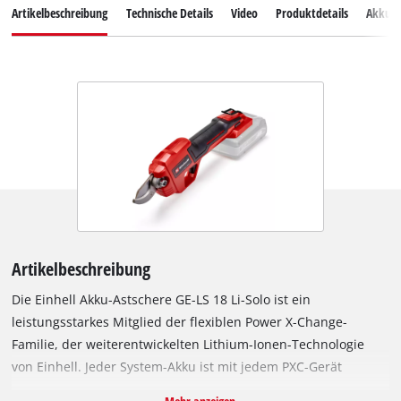
Artikelbeschreibung
Technische Details
Video
Produktdetails
Akkus
Artikelbeschreibung
Die Einhell Akku-Astschere GE-LS 18 Li-Solo ist ein
leistungsstarkes Mitglied der flexiblen Power X-Change-
Familie, der weiterentwickelten Lithium-Ionen-Technologie
von Einhell. Jeder System-Akku ist mit jedem PXC-Gerät
untereinander grenzenlos kombinierbar. Die Akku-Astschere