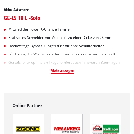
Akku-Astschere
GE-LS 18 Li-Solo
Mitglied der Power X-Change Familie
Kraftvolles Schneiden von Ästen bis zu einer Dicke von 28 mm
Hochwertige Bypass-Klingen für effiziente Schnittarbeiten
Förderung des Wachstums durch sauberen und scharfen Schnitt
Gürtelclip für optimalen Tragekomfort auch in höheren Baumlagen
Mehr anzeigen
Online Partner