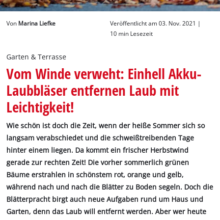
Deutsch
Von
Marina Liefke
Veröffentlicht am 03. Nov. 2021 |
DE
Deutsch
10 min Lesezeit
English
Garten & Terrasse
Vom Winde verweht: Einhell Akku-
Laubbläser entfernen Laub mit
Leichtigkeit!
Wie schön ist doch die Zeit, wenn der heiße Sommer sich so
langsam verabschiedet und die schweißtreibenden Tage
hinter einem liegen. Da kommt ein frischer Herbstwind
gerade zur rechten Zeit! Die vorher sommerlich grünen
Bäume erstrahlen in schönstem rot, orange und gelb,
während nach und nach die Blätter zu Boden segeln. Doch die
Blätterpracht birgt auch neue Aufgaben rund um Haus und
Garten, denn das Laub will entfernt werden. Aber wer heute