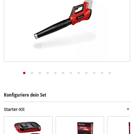
Deutsch
DE
Deutsch
English
Konfiguriere dein Set
Starter-Kit