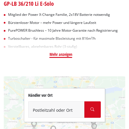
GP-LB 36/210 Li E-Solo
Mitglied der Power X-Change Familie, 2x18V Batterie notwendig
Bürstenloser Motor – mehr Power und längere Laufzeit
PurePOWER Brushless – 10 Jahre Motor-Garantie nach Registrierung
Turboschalter - für maximale Blasleistung mit 816m³/h
Verstellbares, abnehmbares Rohr (3-stufig)
Mehr anzeigen
Händler vor Ort
Postleitzahl oder Ort