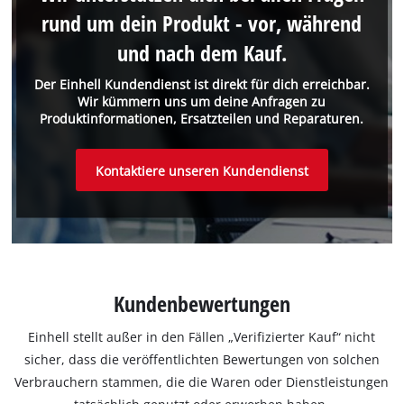
rund um dein Produkt - vor, während
und nach dem Kauf.
Der Einhell Kundendienst ist direkt für dich erreichbar.
Wir kümmern uns um deine Anfragen zu
Produktinformationen, Ersatzteilen und Reparaturen.
Kontaktiere unseren Kundendienst
Kundenbewertungen
Einhell stellt außer in den Fällen „Verifizierter Kauf“ nicht
sicher, dass die veröffentlichten Bewertungen von solchen
Verbrauchern stammen, die die Waren oder Dienstleistungen