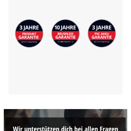
Wir unterstützen dich bei allen Fragen