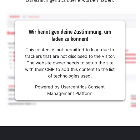
tatsächlich genutzt oder erworben haben.
Wir benötigen deine Zustimmung, um
laden zu können!
This content is not permitted to load due to
trackers that are not disclosed to the visitor.
The website owner needs to setup the site
with their CMP to add this content to the list
of technologies used.
Powered by
Usercentrics Consent
Management Platform