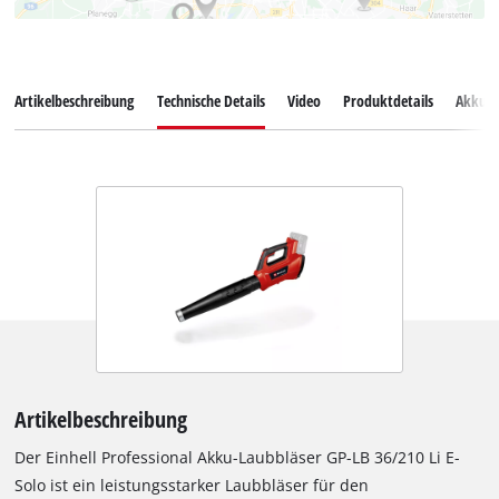
Artikelbeschreibung
Technische Details
Video
Produktdetails
Akkus
Artikelbeschreibung
Der Einhell Professional Akku-Laubbläser GP-LB 36/210 Li E-
Solo ist ein leistungsstarker Laubbläser für den