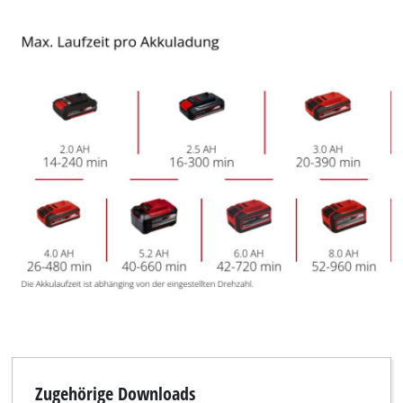
Powered by
Usercentrics Consent
Management Platform
Zugehörige Downloads