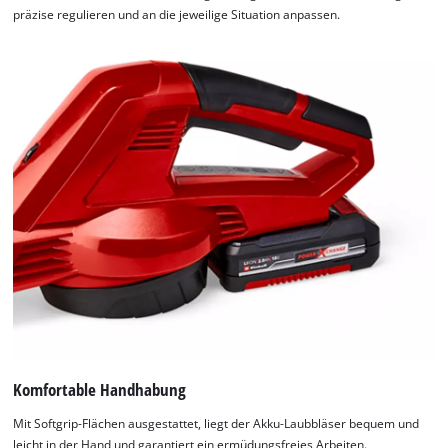
präzise regulieren und an die jeweilige Situation anpassen.
Komfortable Handhabung
Mit Softgrip-Flächen ausgestattet, liegt der Akku-Laubbläser bequem und
leicht in der Hand und garantiert ein ermüdungsfreies Arbeiten.