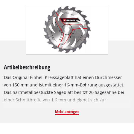
Artikelbeschreibung
Das Original Einhell Kreissägeblatt hat einen Durchmesser
von 150 mm und ist mit einer 16-mm-Bohrung ausgestattet.
Das hartmetallbestückte Sägeblatt besitzt 20 Sägezähne bei
einer Schnittbreite von 1,6 mm und eignet sich zur
Bearbeitung von Hartholz, Weichholz, Sperrholz,
Mehr anzeigen
holzähnlichen Werkstoffen und PVC-Materialien. Mit seinen
geschränkten Sägezähnen arbeitet sich das Kreissägeblatt
zügig durch das Material und sorgt dabei für einen