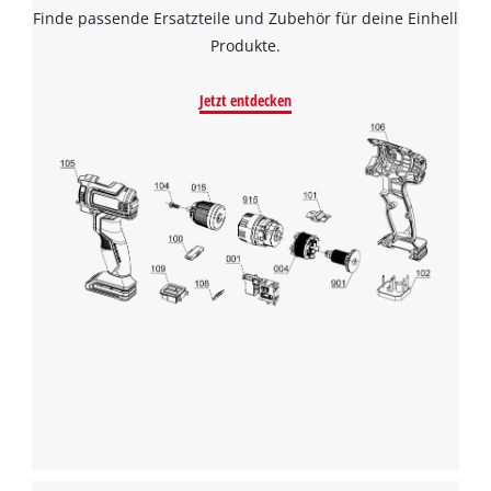
Finde passende Ersatzteile und Zubehör für deine Einhell
Produkte.
Jetzt entdecken
Wir benötigen deine Zustimmung, um
Google Maps laden zu können!
This content is not permitted to load due
to trackers that are not disclosed to the