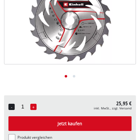
Deutsch
DE
Deutsch
English
25,95 €
-
+
inkl. MwSt., zzgl. Versand
Quantity
Jetzt kaufen
Produkt vergleichen