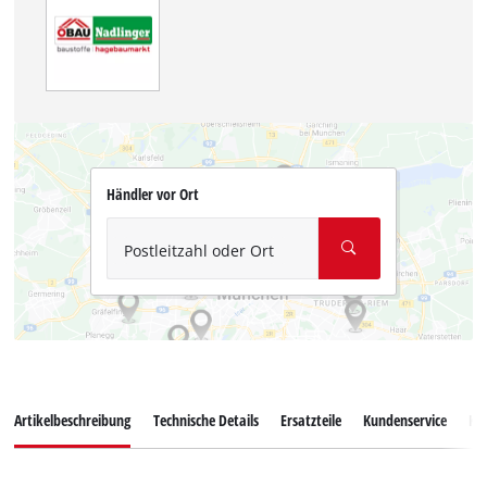
Händler vor Ort
Postleitzahl oder Ort
Artikelbeschreibung
Technische Details
Ersatzteile
Kundenservice
Ku