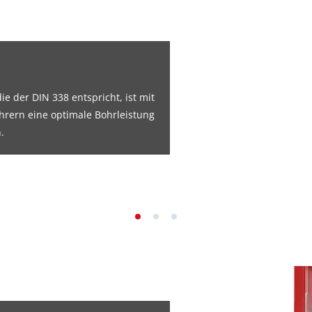
ie der DIN 338 entspricht, ist mit
rern eine optimale Bohrleistung
.