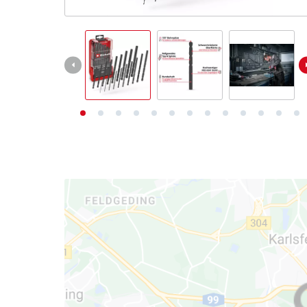
Deutsch
DE
Deutsch
English