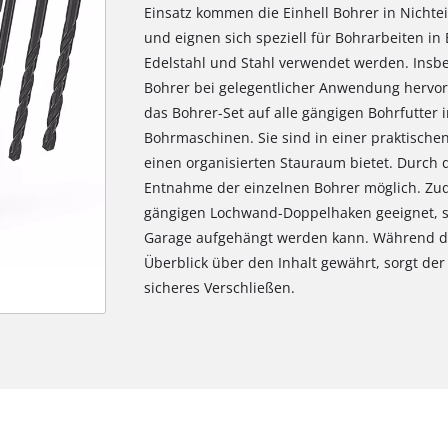
Einsatz kommen die Einhell Bohrer in Nichte
und eignen sich speziell für Bohrarbeiten in B
Edelstahl und Stahl verwendet werden. Insb
Bohrer bei gelegentlicher Anwendung hervor
das Bohrer-Set auf alle gängigen Bohrfutter
Bohrmaschinen. Sie sind in einer praktische
einen organisierten Stauraum bietet. Durch di
Entnahme der einzelnen Bohrer möglich. Zud
gängigen Lochwand-Doppelhaken geeignet, so
Garage aufgehängt werden kann. Während de
Überblick über den Inhalt gewährt, sorgt der
sicheres Verschließen.