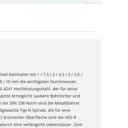
l beinhaltet mit 1 / 1,5 / 2 / 2,5 / 3 / 3,5 /
 9 / 9,5 / 10 mm die wichtigsten Durchmesser.
 4241 Hochleistungsstahl, der für seine
rspitze ermöglicht saubere Bohrlöcher und
d der DIN 338 Norm sind die Metallbohrer
gewalzte Typ N Spirale, die für eine
rz brünierten Oberfläche sind die HSS-R
dadurch eine verlängerte Lebensdauer. Zum