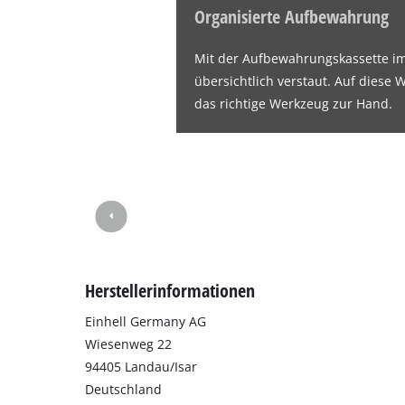
Organisierte Aufbewahrung
Mit der Aufbewahrungskassette im
übersichtlich verstaut. Auf diese W
das richtige Werkzeug zur Hand.
Herstellerinformationen
Einhell Germany AG
Wiesenweg 22
94405 Landau/Isar
Deutschland