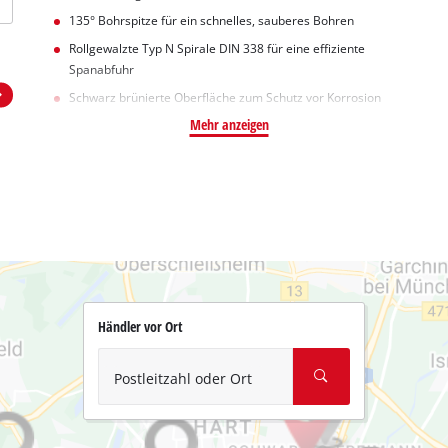
135° Bohrspitze für ein schnelles, sauberes Bohren
Rollgewalzte Typ N Spirale DIN 338 für eine effiziente
Spanabfuhr
Schwarz brünierte Oberfläche zum Schutz vor Korrosion
Mehr anzeigen
Händler vor Ort
Postleitzahl oder Ort