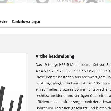
rvice
Kundenbewertungen
Artikelbeschreibung
Das 19-teilige HSS-R Metallbohrer-Set von Einhel
4 / 4,5 / 5 / 5,5 / 6 / 6,5 / 7 / 7,5 / 8 / 8,5 /
Diese Bohrer bestehen aus hochwertigem HSS
Leistungsfähigkeit bekannt ist. Die 135° Boh
ein schnelles, präzises Bohren. Entsprechen
rechtsschneidend und verfügen über eine roll
effiziente Spanabfuhr sorgt. Dank der schwa
Bohrer vor Korrosion geschützt und bieten 