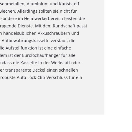
isenmetallen, Aluminium und Kunststoff
lechen. Allerdings sollten sie nicht für
esondere im Heimwerkerbereich leisten die
ragende Dienste. Mit dem Rundschaft passt
 in handelsüblichen Akkuschraubern und
n Aufbewahrungskassette verstaut, die
e Aufstellfunktion ist eine einfache
em ist der Eurolochaufhänger für alle
dass die Kassette in der Werkstatt oder
r transparente Deckel einen schnellen
 robuste Auto-Lock-Clip-Verschluss für ein