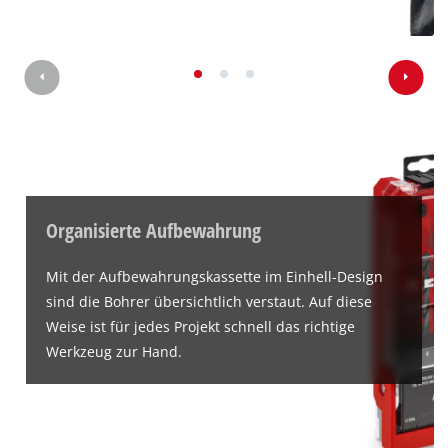
Organisierte Aufbewahrung
Mit der Aufbewahrungskassette im Einhell-Design
sind die Bohrer übersichtlich verstaut. Auf diese
Weise ist für jedes Projekt schnell das richtige
Werkzeug zur Hand.