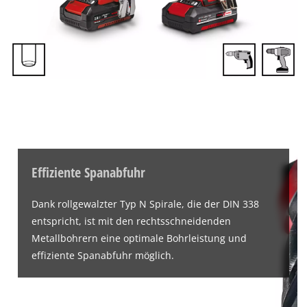
Effiziente Spanabfuhr
Dank rollgewalzter Typ N Spirale, die der DIN 338
entspricht, ist mit den rechtsschneidenden
Metallbohrern eine optimale Bohrleistung und
effiziente Spanabfuhr möglich.