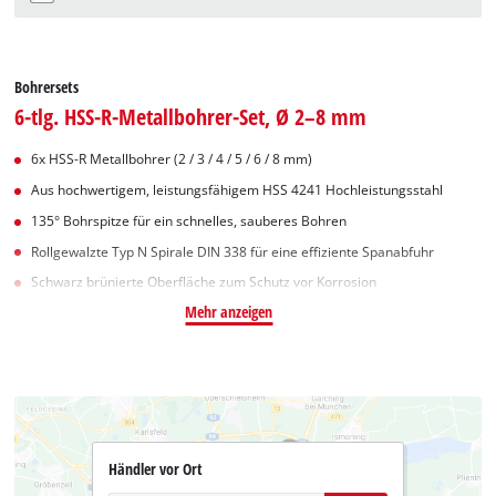
Bohrersets
6-tlg. HSS-R-Metallbohrer-Set, Ø 2–8 mm
6x HSS-R Metallbohrer (2 / 3 / 4 / 5 / 6 / 8 mm)
Aus hochwertigem, leistungsfähigem HSS 4241 Hochleistungsstahl
135° Bohrspitze für ein schnelles, sauberes Bohren
Rollgewalzte Typ N Spirale DIN 338 für eine effiziente Spanabfuhr
Schwarz brünierte Oberfläche zum Schutz vor Korrosion
Mehr anzeigen
Händler vor Ort