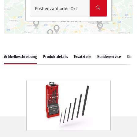
Postleitzahl oder Ort
Artikelbeschreibung
Produktdetails
Ersatzteile
Kundenservice
Kund