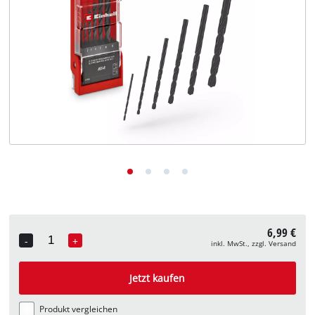
Deutsch
DE
Deutsch
English
6,99 €
-
+
inkl. MwSt., zzgl. Versand
Quantity
Jetzt kaufen
Produkt vergleichen