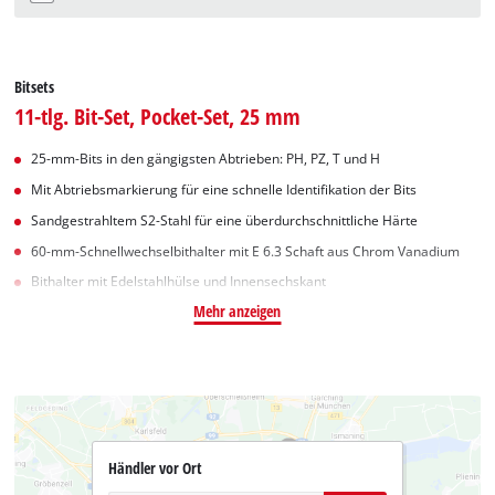
Bitsets
11-tlg. Bit-Set, Pocket-Set, 25 mm
25-mm-Bits in den gängigsten Abtrieben: PH, PZ, T und H
Mit Abtriebsmarkierung für eine schnelle Identifikation der Bits
Sandgestrahltem S2-Stahl für eine überdurchschnittliche Härte
60-mm-Schnellwechselbithalter mit E 6.3 Schaft aus Chrom Vanadium
Bithalter mit Edelstahlhülse und Innensechskant
Mehr anzeigen
Händler vor Ort