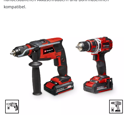
kompatibel.
Wir benötigen deine Zustimmung, um