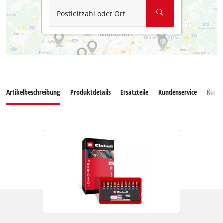
Postleitzahl oder Ort
Artikelbeschreibung
Produktdetails
Ersatzteile
Kundenservice
Kund