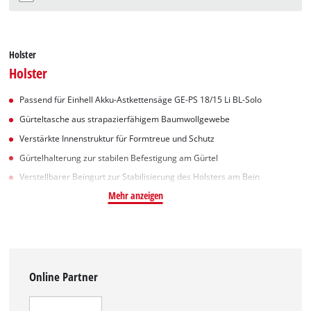
Holster
Holster
Passend für Einhell Akku-Astkettensäge GE-PS 18/15 Li BL-Solo
Gürteltasche aus strapazierfähigem Baumwollgewebe
Verstärkte Innenstruktur für Formtreue und Schutz
Gürtelhalterung zur stabilen Befestigung am Gürtel
Verstellbarer Beingurt zur Stabilisierung des Holsters am Bein
Mehr anzeigen
Online Partner