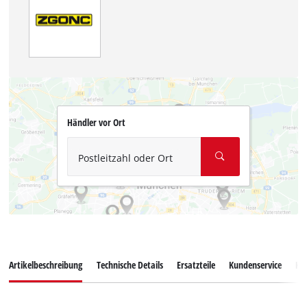
Händler vor Ort
Postleitzahl oder Ort
Artikelbeschreibung
Technische Details
Ersatzteile
Kundenservice
Ku