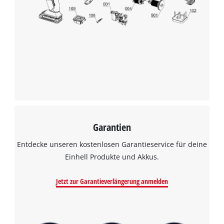
Wir benötigen deine Zustimmung, um
Google Maps laden zu können!
This content is not permitted to load due
to trackers that are not disclosed to the
visitor. The website owner needs to setup
the site with their CMP to add this content
to the list of technologies used.
Powered by
Usercentrics Consent
Management Platform
Garantien
Entdecke unseren kostenlosen Garantieservice für deine
Einhell Produkte und Akkus.
Jetzt zur Garantieverlängerung anmelden