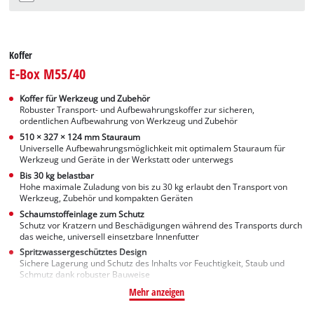
Koffer
E-Box M55/40
Koffer für Werkzeug und Zubehör
Robuster Transport- und Aufbewahrungskoffer zur sicheren,
ordentlichen Aufbewahrung von Werkzeug und Zubehör
510 × 327 × 124 mm Stauraum
Universelle Aufbewahrungsmöglichkeit mit optimalem Stauraum für
Werkzeug und Geräte in der Werkstatt oder unterwegs
Bis 30 kg belastbar
Hohe maximale Zuladung von bis zu 30 kg erlaubt den Transport von
Werkzeug, Zubehör und kompakten Geräten
Schaumstoffeinlage zum Schutz
Schutz vor Kratzern und Beschädigungen während des Transports durch
das weiche, universell einsetzbare Innenfutter
Spritzwassergeschütztes Design
Sichere Lagerung und Schutz des Inhalts vor Feuchtigkeit, Staub und
Schmutz dank robuster Bauweise
Mehr anzeigen