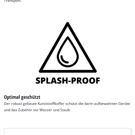
Transport.
Optimal geschützt
Der robust gebaute Kunststoffkoffer schützt die darin aufbewahrten Geräte
Wir benötigen deine Zustimmung, um
und das Zubehör vor Wasser und Staub.
Google Maps laden zu können!
This content is not permitted to load due
to trackers that are not disclosed to the