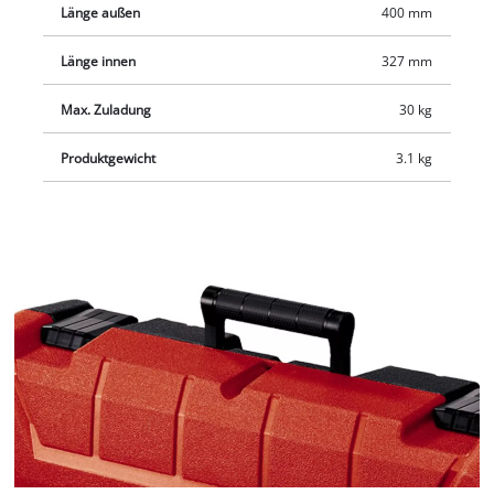
Länge außen
400 mm
Länge innen
327 mm
Max. Zuladung
30 kg
Produktgewicht
3.1 kg