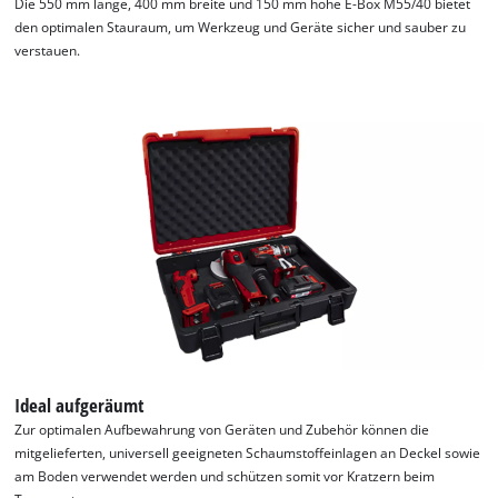
Die 550 mm lange, 400 mm breite und 150 mm hohe E-Box M55/40 bietet
den optimalen Stauraum, um Werkzeug und Geräte sicher und sauber zu
verstauen.
Ideal aufgeräumt
Zur optimalen Aufbewahrung von Geräten und Zubehör können die
mitgelieferten, universell geeigneten Schaumstoffeinlagen an Deckel sowie
am Boden verwendet werden und schützen somit vor Kratzern beim