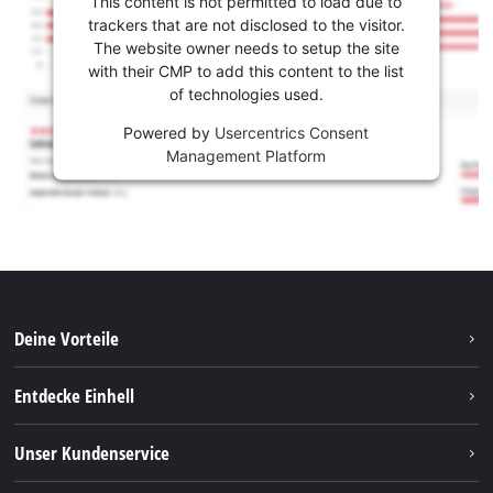
This content is not permitted to load due to
trackers that are not disclosed to the visitor.
The website owner needs to setup the site
with their CMP to add this content to the list
of technologies used.
Powered by
Usercentrics Consent
Management Platform
Deine Vorteile
Entdecke Einhell
Einhell weltweit
Unser Kundenservice
Über uns