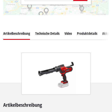
Artikelbeschreibung
Technische Details
Video
Produktdetails
Akkus
Artikelbeschreibung