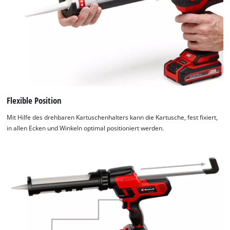
Management
Platform
Flexible Position
Mit Hilfe des drehbaren Kartuschenhalters kann die Kartusche, fest fixiert,
in allen Ecken und Winkeln optimal positioniert werden.