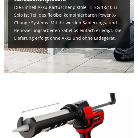
Die Einhell Akku-Kartuschenpistole TE-SG 18/10 Li-
Solo ist Teil des flexibel kombinierbaren Power X-
Change Systems. Mit ihr werden Sanierungs- und
Renovierungsarbeiten kabellos einfach erledigt. Die
Lieferung erfolgt ohne Akku und ohne Ladegerät.