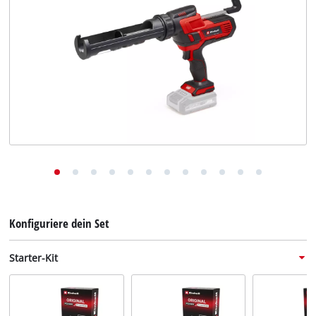
Deutsch
Deutsch
English
Konfiguriere dein Set
Starter-Kit