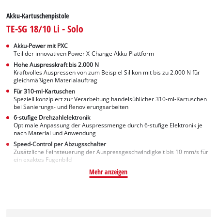
Akku-Kartuschenpistole
TE-SG 18/10 Li - Solo
Akku-Power mit PXC
Teil der innovativen Power X-Change Akku-Plattform
Hohe Auspresskraft bis 2.000 N
Kraftvolles Auspressen von zum Beispiel Silikon mit bis zu 2.000 N für
gleichmäßigen Materialauftrag
Für 310-ml-Kartuschen
Speziell konzipiert zur Verarbeitung handelsüblicher 310-ml-Kartuschen
bei Sanierungs- und Renovierungsarbeiten
6-stufige Drehzahlelektronik
Optimale Anpassung der Auspressmenge durch 6-stufige Elektronik je
nach Material und Anwendung
Speed-Control per Abzugsschalter
Zusätzliche Feinsteuerung der Auspressgeschwindigkeit bis 10 mm/s für
ein exaktes Fugenbild
Mehr anzeigen