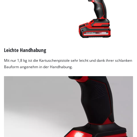
Leichte Handhabung
Mit nur 1,8 kg ist die Kartuschenpistole sehr leicht und dank ihrer schlanken
Bauform angenehm in der Handhabung.
Wir benötigen deine Zustimmung, um
Google Maps laden zu können!
This content is not permitted to load due
to trackers that are not disclosed to the
visitor. The website owner needs to setup
the site with their CMP to add this content
to the list of technologies used.