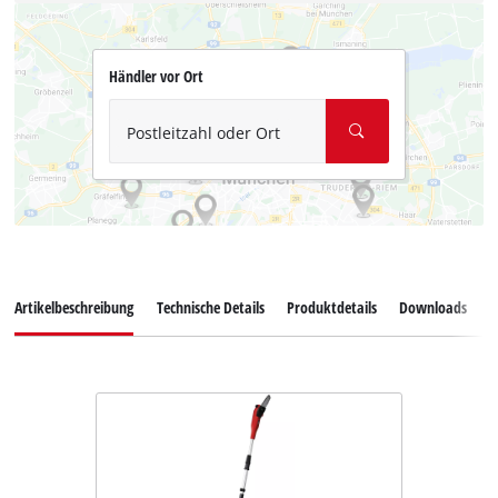
Händler vor Ort
Postleitzahl oder Ort
Artikelbeschreibung
Technische Details
Produktdetails
Downloads
Z