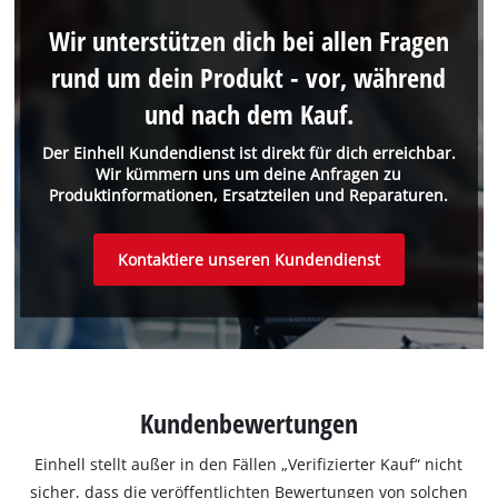
Wir unterstützen dich bei allen Fragen
rund um dein Produkt - vor, während
und nach dem Kauf.
Der Einhell Kundendienst ist direkt für dich erreichbar.
Wir kümmern uns um deine Anfragen zu
Produktinformationen, Ersatzteilen und Reparaturen.
Kontaktiere unseren Kundendienst
Kundenbewertungen
Einhell stellt außer in den Fällen „Verifizierter Kauf“ nicht
sicher, dass die veröffentlichten Bewertungen von solchen