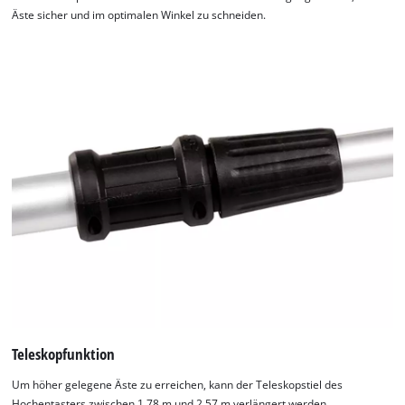
Äste sicher und im optimalen Winkel zu schneiden.
Teleskopfunktion
Um höher gelegene Äste zu erreichen, kann der Teleskopstiel des
Hochentasters zwischen 1,78 m und 2,57 m verlängert werden.