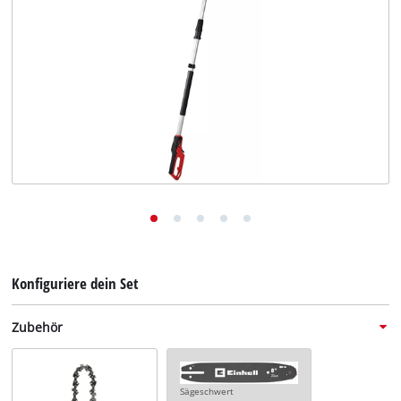
Deutsch
DE
Deutsch
English
Konfiguriere dein Set
Zubehör
Sägeschwert