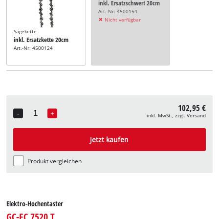
inkl. Ersatzschwert 20cm
Art.-Nr: 4500154
Nicht verfügbar
Sägekette
inkl. Ersatzkette 20cm
Art.-Nr: 4500124
102,95 €
-
+
inkl. MwSt., zzgl. Versand
Quantity
Jetzt kaufen
Produkt vergleichen
Elektro-Hochentaster
GC-EC 7520 T