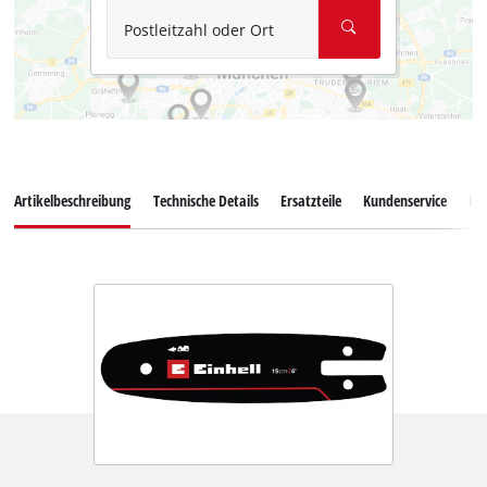
Postleitzahl oder Ort
Artikelbeschreibung
Technische Details
Ersatzteile
Kundenservice
Ku