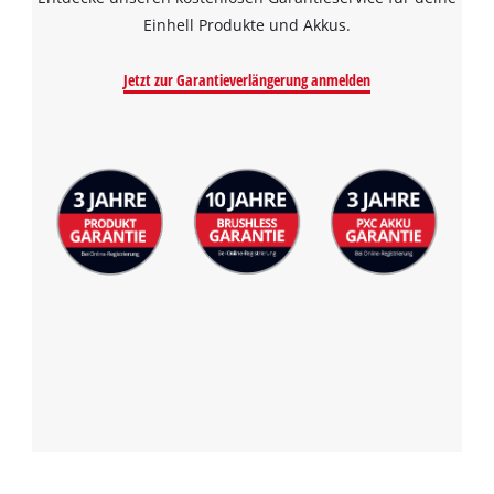
to the list of technologies used.
Einhell Produkte und Akkus.
Powered by
Usercentrics Consent
Management Platform
Jetzt zur Garantieverlängerung anmelden