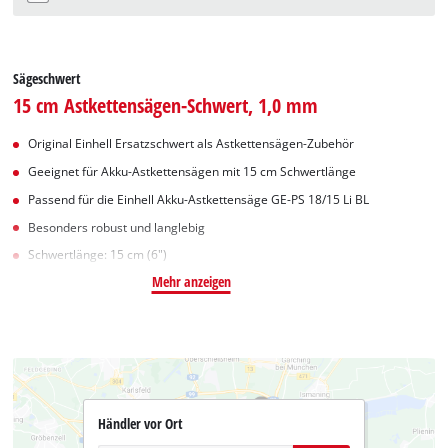
Sägeschwert
15 cm Astkettensägen-Schwert, 1,0 mm
Original Einhell Ersatzschwert als Astkettensägen-Zubehör
Geeignet für Akku-Astkettensägen mit 15 cm Schwertlänge
Passend für die Einhell Akku-Astkettensäge GE-PS 18/15 Li BL
Besonders robust und langlebig
Schwertlänge: 15 cm (6")
Mehr anzeigen
Händler vor Ort