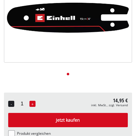
Deutsch
DE
Deutsch
English
14,95 €
-
+
inkl. MwSt., zzgl. Versand
Quantity
Jetzt kaufen
Produkt vergleichen