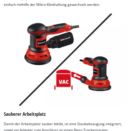
einfach mithilfe der Mikro-Kletthaftung gewechselt werden.
Sauberer Arbeitsplatz
Damit der Arbeitsplatz sauber bleibt, ist eine Staubabsaugung integriert,
sowie ein Adapter zum Anschluss an einen Nass-Trockensauger.