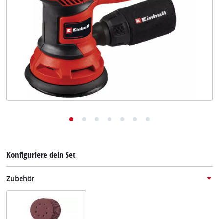
Deutsch
DE
Deutsch
English
Konfiguriere dein Set
Zubehör