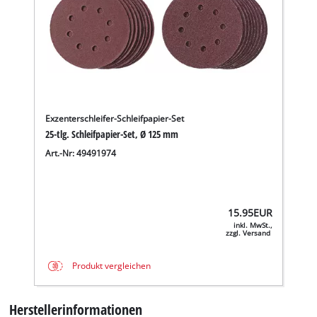
Exzenterschleifer-Schleifpapier-Set
25-tlg. Schleifpapier-Set, Ø 125 mm
Art.-Nr: 49491974
15.95
EUR
inkl. MwSt.,
zzgl. Versand
Produkt vergleichen
Herstellerinformationen