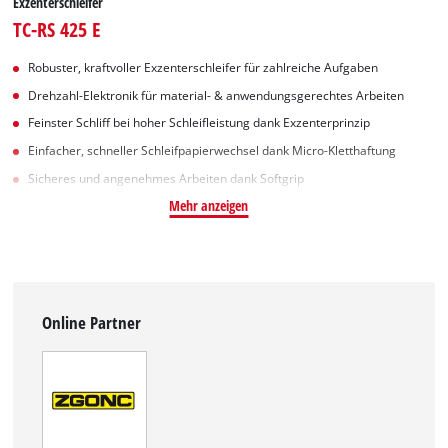
Exzenterschleifer
TC-RS 425 E
Robuster, kraftvoller Exzenterschleifer für zahlreiche Aufgaben
Drehzahl-Elektronik für material- & anwendungsgerechtes Arbeiten
Feinster Schliff bei hoher Schleifleistung dank Exzenterprinzip
Einfacher, schneller Schleifpapierwechsel dank Micro-Kletthaftung
Sicheres und angenehmes Arbeiten dank Softgrip
Mehr anzeigen
Online Partner