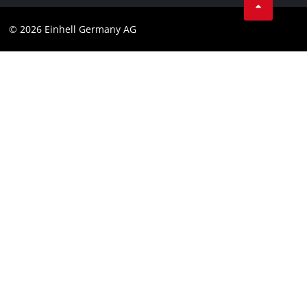
Datenschutz
© 2026 Einhell Germany AG
Impressum
Compliance
Verbraucherhinweise
Barrierefreiheits-Erklärung