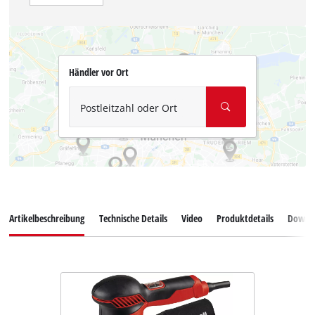
Händler vor Ort
Postleitzahl oder Ort
Artikelbeschreibung
Technische Details
Video
Produktdetails
Downl