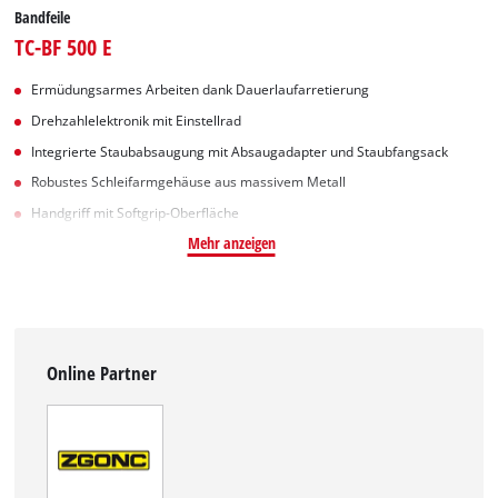
Bandfeile
TC-BF 500 E
Ermüdungsarmes Arbeiten dank Dauerlaufarretierung
Drehzahlelektronik mit Einstellrad
Integrierte Staubabsaugung mit Absaugadapter und Staubfangsack
Robustes Schleifarmgehäuse aus massivem Metall
Handgriff mit Softgrip-Oberfläche
Mehr anzeigen
Online Partner