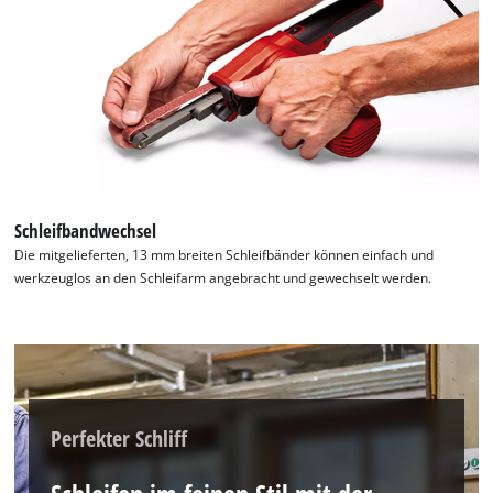
Schleifbandwechsel
Die mitgelieferten, 13 mm breiten Schleifbänder können einfach und
werkzeuglos an den Schleifarm angebracht und gewechselt werden.
Perfekter Schliff