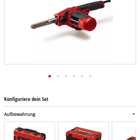
Deutsch
DE
Deutsch
English
Konfiguriere dein Set
Aufbewahrung