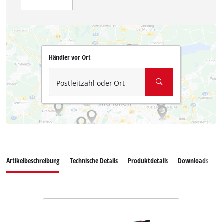
Händler vor Ort
Postleitzahl oder Ort
Artikelbeschreibung
Technische Details
Produktdetails
Downloads
Z