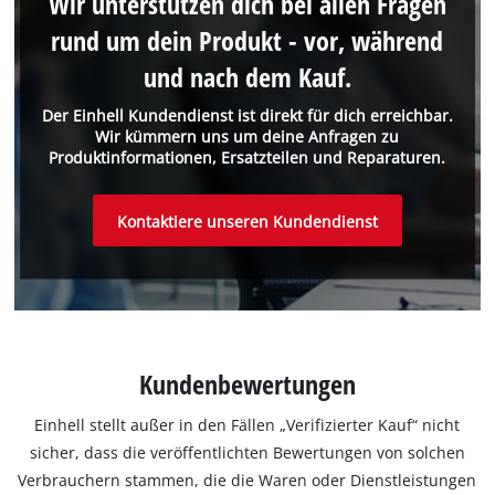
Wir unterstützen dich bei allen Fragen
rund um dein Produkt - vor, während
und nach dem Kauf.
Der Einhell Kundendienst ist direkt für dich erreichbar.
Wir kümmern uns um deine Anfragen zu
Produktinformationen, Ersatzteilen und Reparaturen.
Kontaktiere unseren Kundendienst
Kundenbewertungen
Einhell stellt außer in den Fällen „Verifizierter Kauf“ nicht
sicher, dass die veröffentlichten Bewertungen von solchen
Verbrauchern stammen, die die Waren oder Dienstleistungen