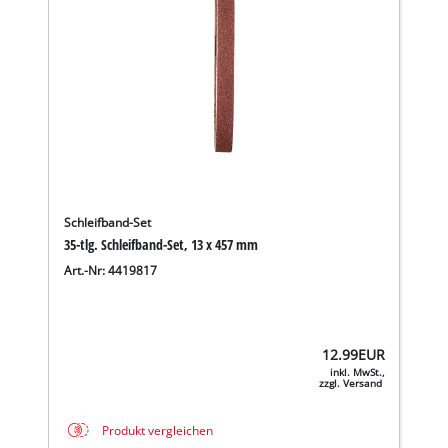
Schleifband-Set
35-tlg. Schleifband-Set, 13 x 457 mm
Art.-Nr: 4419817
12.99
EUR
inkl. MwSt.,
zzgl. Versand
Produkt vergleichen