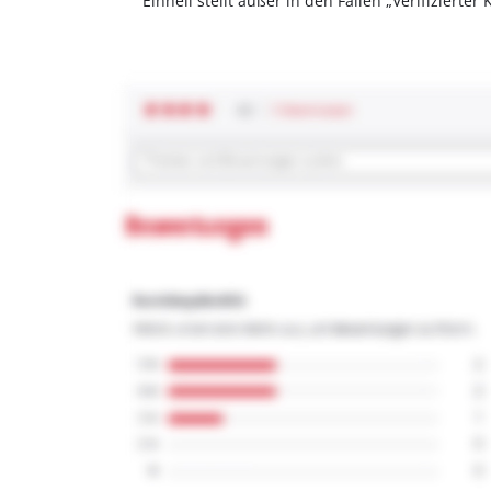
Einhell stellt außer in den Fällen „Verifizier