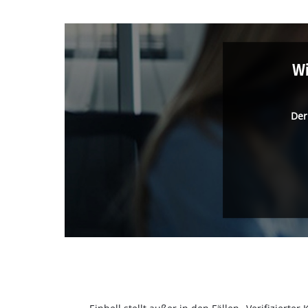
Wi
Der