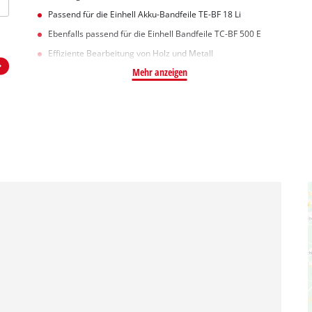
Passend für die Einhell Akku-Bandfeile TE-BF 18 Li
Ebenfalls passend für die Einhell Bandfeile TC-BF 500 E
Effiziente Bearbeitung von Holz und Metall
Mehr anzeigen