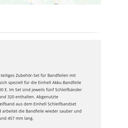
-teiliges Zubehör-Set für Bandfeilen mit
ch speziell für die Einhell Akku-Bandfeile
00 E. Im Set sind jeweils fünf Schleifbänder
 und 320 enthalten. Abgenutzte
eifband aus dem Einhell Schleifbandset
 arbeitet die Bandfeile wieder sauber und
 und 457 mm lang.