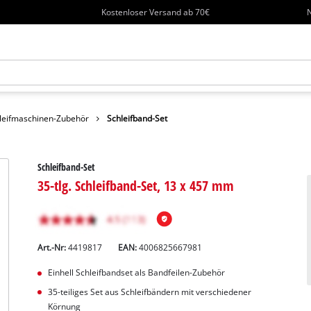
Kostenloser Versand ab 70€
N
leifmaschinen-Zubehör
Schleifband-Set
Schleifband-Set
35-tlg. Schleifband-Set, 13 x 457 mm
Art.-Nr:
4419817
EAN:
4006825667981
Einhell Schleifbandset als Bandfeilen-Zubehör
35-teiliges Set aus Schleifbändern mit verschiedener
Körnung