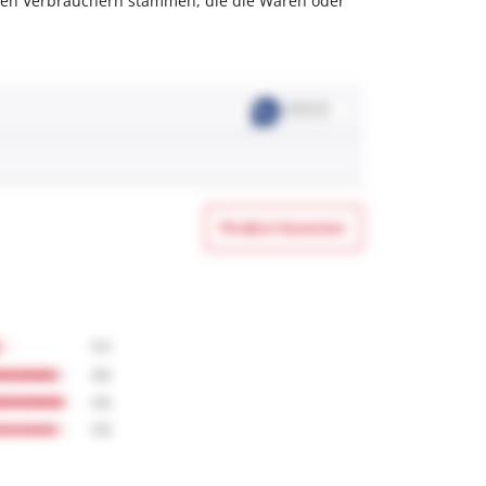
olchen Verbrauchern stammen, die die Waren oder