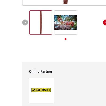
Deutsch
Deutsch
English
Online Partner