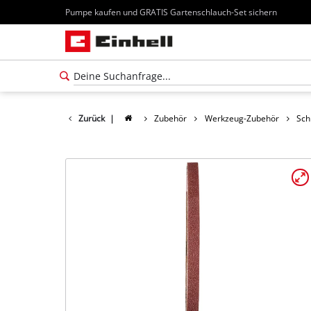
Pumpe kaufen und GRATIS Gartenschlauch-Set sichern
Zurück
|
Zubehör
Werkzeug-Zubehör
Sch