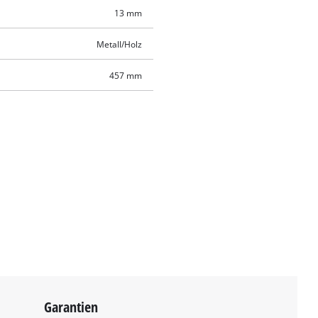
13 mm
Metall/Holz
457 mm
Garantien