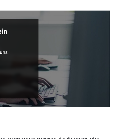
ein
 uns