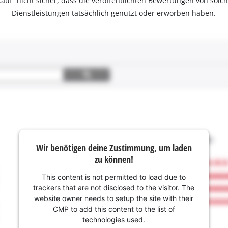
ter Kauf“ nicht sicher, dass die veröffentlichten Bewertungen von s
Dienstleistungen tatsächlich genutzt oder erworben haben.
Wir benötigen deine Zustimmung, um laden
zu können!
This content is not permitted to load due to
trackers that are not disclosed to the visitor. The
website owner needs to setup the site with their
CMP to add this content to the list of
technologies used.