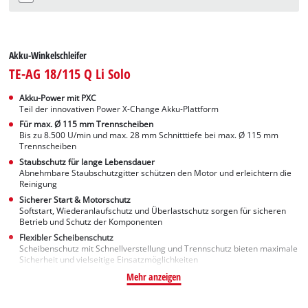
Akku-Winkelschleifer
TE-AG 18/115 Q Li Solo
Akku-Power mit PXC
Teil der innovativen Power X-Change Akku-Plattform
Für max. Ø 115 mm Trennscheiben
Bis zu 8.500 U/min und max. 28 mm Schnitttiefe bei max. Ø 115 mm
Trennscheiben
Staubschutz für lange Lebensdauer
Abnehmbare Staubschutzgitter schützen den Motor und erleichtern die
Reinigung
Sicherer Start & Motorschutz
Softstart, Wiederanlaufschutz und Überlastschutz sorgen für sicheren
Betrieb und Schutz der Komponenten
Flexibler Scheibenschutz
Scheibenschutz mit Schnellverstellung und Trennschutz bieten maximale
Sicherheit und vielseitige Einsatzmöglichkeiten
Mehr anzeigen