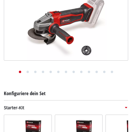
Deutsch
DE
Deutsch
English
Konfiguriere dein Set
Starter-Kit