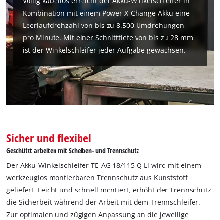
Völlig kabellos erreicht der Akku-Winkelschleifer in
Kombination mit einem Power X-Change Akku eine
Leerlaufdrehzahl von bis zu 8.500 Umdrehungen
pro Minute. Mit einer Schnitttiefe von bis zu 28 mm
ist der Winkelschleifer jeder Aufgabe gewachsen.
Sicher und flexibel
Geschützt arbeiten mit Scheiben- und Trennschutz
Der Akku-Winkelschleifer TE-AG 18/115 Q Li wird mit einem
werkzeuglos montierbaren Trennschutz aus Kunststoff
geliefert. Leicht und schnell montiert, erhöht der Trennschutz
die Sicherbeit während der Arbeit mit dem Trennschleifer.
Zur optimalen und zügigen Anpassung an die jeweilige