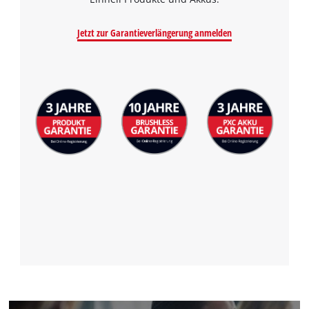
Powered by
Usercentrics Consent
Jetzt zur Garantieverlängerung anmelden
Management Platform