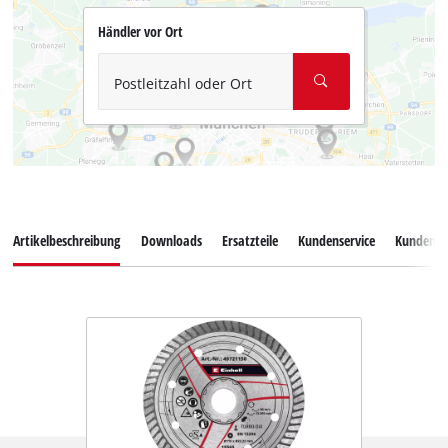
Händler vor Ort
Postleitzahl oder Ort
Artikelbeschreibung
Downloads
Ersatzteile
Kundenservice
Kundenb