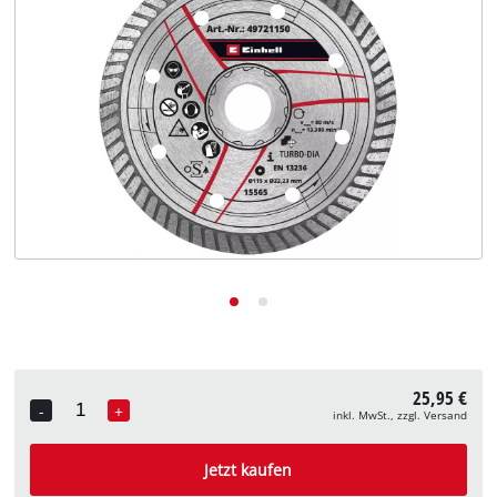
Deutsch
DE
Deutsch
English
25,95 €
-
+
inkl. MwSt., zzgl. Versand
Quantity
Jetzt kaufen