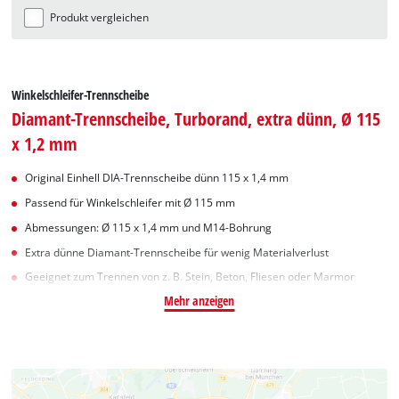
Produkt vergleichen
Winkelschleifer-Trennscheibe
Diamant-Trennscheibe, Turborand, extra dünn, Ø 115
x 1,2 mm
Original Einhell DIA-Trennscheibe dünn 115 x 1,4 mm
Passend für Winkelschleifer mit Ø 115 mm
Abmessungen: Ø 115 x 1,4 mm und M14-Bohrung
Extra dünne Diamant-Trennscheibe für wenig Materialverlust
Geeignet zum Trennen von z. B. Stein, Beton, Fliesen oder Marmor
Mehr anzeigen