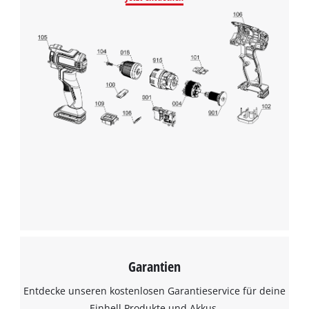
Wir benötigen deine Zustimmung, um
Google Maps laden zu können!
This content is not permitted to load due
to trackers that are not disclosed to the
Garantien
visitor. The website owner needs to setup
the site with their CMP to add this content
Entdecke unseren kostenlosen Garantieservice für deine
to the list of technologies used.
Einhell Produkte und Akkus.