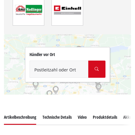
Händler vor Ort
Postleitzahl oder Ort
Artikelbeschreibung
Technische Details
Video
Produktdetails
Akkus