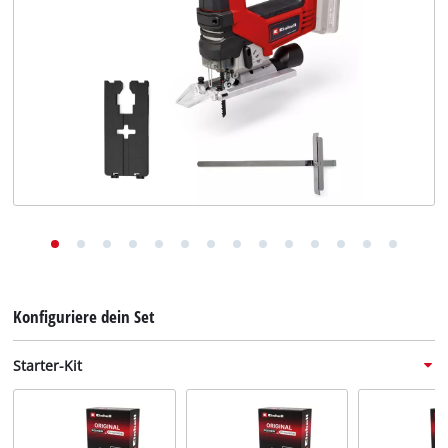
Deutsch
DE
Deutsch
English
Konfiguriere dein Set
Starter-Kit