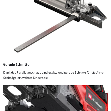
Gerade Schnitte
Dank des Parallelanschlags sind exakte und gerade Schnitte für die Akku-
Stichsäge ein wahres Kinderspiel.
Wir benötigen deine Zustimmung, um
Google Maps laden zu können!
This content is not permitted to load due