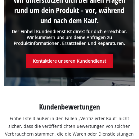
rund um dein Produkt - vor, während
und nach dem Kauf.
Der Einhell Kundendienst ist direkt für dich erreichbar.
Wir kümmern uns um deine Anfragen zu
Produktinformationen, Ersatzteilen und Reparaturen.
Kontaktiere unseren Kundendienst
Kundenbewertungen
Einhell stellt außer in den Fällen „Verifizierter Kauf“ nicht
sicher, dass die veröffentlichten Bewertungen von solchen
Verbrauchern stammen, die die Waren oder Dienstleistungen