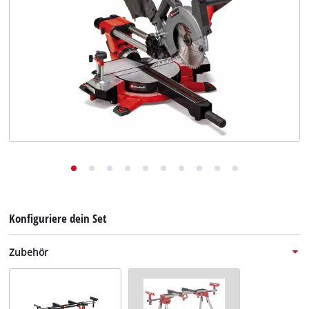
Deutsch
DE
Deutsch
English
Konfiguriere dein Set
Zubehör