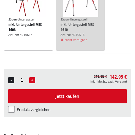
Sägen-Untergestell
Sägen-Untergestell
inkl. Untergestell MSS
inkl. Untergestell MSS
1608
1610
Art.-Nr: 4310614
Art.-Nr: 4310615
Nicht verfügbar
142,95 €
219,95 €
-
+
inkl. MwSt., zzgl. Versand
Quantity
Jetzt kaufen
Produkt vergleichen