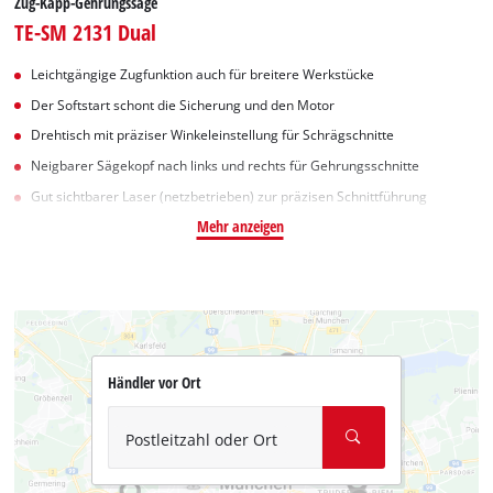
Zug-Kapp-Gehrungssäge
TE-SM 2131 Dual
Leichtgängige Zugfunktion auch für breitere Werkstücke
Der Softstart schont die Sicherung und den Motor
Drehtisch mit präziser Winkeleinstellung für Schrägschnitte
Neigbarer Sägekopf nach links und rechts für Gehrungsschnitte
Gut sichtbarer Laser (netzbetrieben) zur präzisen Schnittführung
Mehr anzeigen
Händler vor Ort
Postleitzahl oder Ort