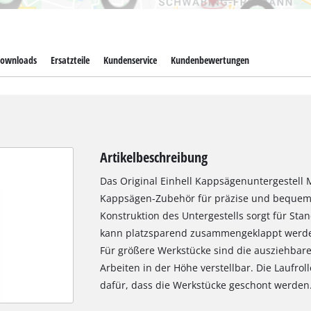
ownloads
Ersatzteile
Kundenservice
Kundenbewertungen
Artikelbeschreibung
Das Original Einhell Kappsägenuntergestell M
Kappsägen-Zubehör für präzise und bequeme
Konstruktion des Untergestells sorgt für Sta
kann platzsparend zusammengeklappt werde
Für größere Werkstücke sind die ausziehba
Arbeiten in der Höhe verstellbar. Die Laufro
dafür, dass die Werkstücke geschont werden