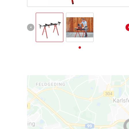
Deutsch
DE
Deutsch
English