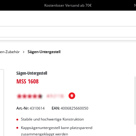
Kostenloser Versand ab 70€
N
en-Zubehör
Sägen-Untergestell
Sägen-Untergestell
MSS 1608
Art.-Nr:
4310614
EAN:
4006825660050
Stabile und hochwertige Konstruktion
Kappsägenuntergestell kann platzsparend
zusammengeklappt werden