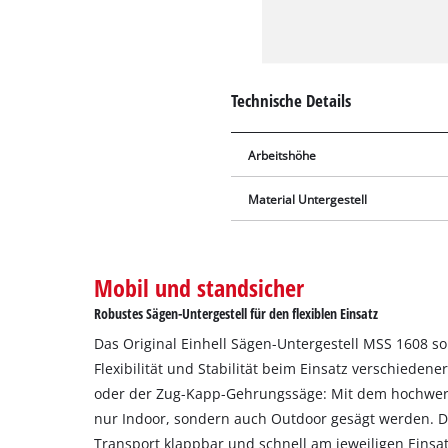
Technische Details
Arbeitshöhe
Material Untergestell
Mobil und standsicher
Robustes Sägen-Untergestell für den flexiblen Einsatz
Das Original Einhell Sägen-Untergestell MSS 1608 s
Flexibilität und Stabilität beim Einsatz verschieden
oder der Zug-Kapp-Gehrungssäge: Mit dem hochwert
nur Indoor, sondern auch Outdoor gesägt werden. Da
Transport klappbar und schnell am jeweiligen Einsatz