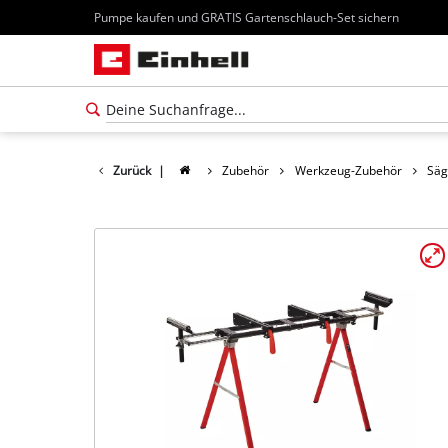
Pumpe kaufen und GRATIS Gartenschlauch-Set sichern
Zurück
|
Zubehör
Werkzeug-Zubehör
Säg