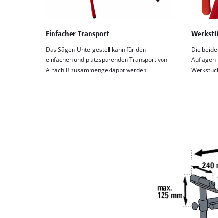
Einfacher Transport
Werkstü
Das Sägen-Untergestell kann für den
Die beide
einfachen und platzsparenden Transport von
Auflagen 
A nach B zusammengeklappt werden.
Werkstüc