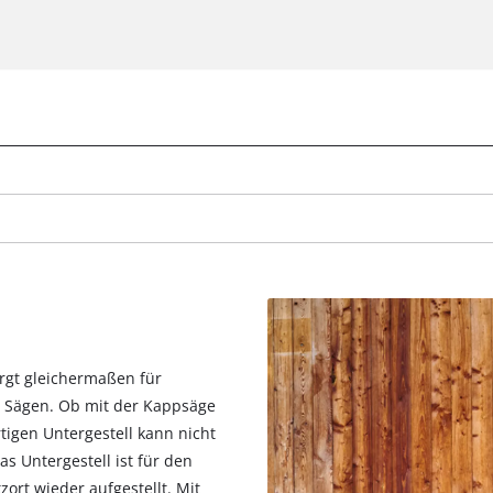
orgt gleichermaßen für
er Sägen. Ob mit der Kappsäge
igen Untergestell kann nicht
s Untergestell ist für den
ort wieder aufgestellt. Mit