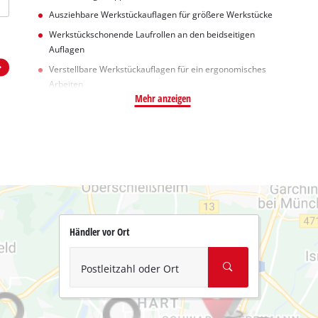
Ausziehbare Werkstückauflagen für größere Werkstücke
Werkstückschonende Laufrollen an den beidseitigen
Auflagen
Verstellbare Werkstückauflagen für ein ergonomisches
Arbeiten
Mehr anzeigen
Händler vor Ort
Postleitzahl oder Ort