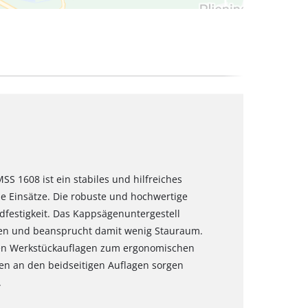
SS 1608 ist ein stabiles und hilfreiches
 Einsätze. Die robuste und hochwertige
ndfestigkeit. Das Kappsägenuntergestell
n und beansprucht damit wenig Stauraum.
ren Werkstückauflagen zum ergonomischen
llen an den beidseitigen Auflagen sorgen
.