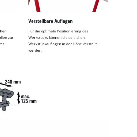
Verstellbare Auflagen
chen
Für die optimale Positionierung des
llen zur
Werkstücks können die seitlichen
et.
Werkstückauflagen in der Höhe verstellt
werden.