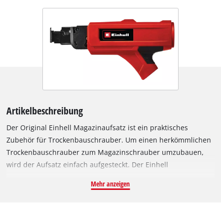
Artikelbeschreibung
Der Original Einhell Magazinaufsatz ist ein praktisches
Zubehör für Trockenbauschrauber. Um einen herkömmlichen
Trockenbauschrauber zum Magazinschrauber umzubauen,
wird der Aufsatz einfach aufgesteckt. Der Einhell
Magazinaufsatz ist speziell passend für den Einhell Akku-
Mehr anzeigen
Trockenbauschrauber TE-DY 18 Li und den Einhell
Trockenbauschrauber TC-DY 710 E. Durch den Einsatz von
Gurtschrauben, beziehungsweise magazinierten