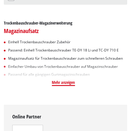
Trockenbauschrauber-Magazinerweiterung
Magazinaufsatz
Einhell Trockenbauschrauber Zubehör
Passend: Einhell Trockenbauschrauber TE-DY 18 Li und TC-DY 710 E
Magazinaufsatz für Trockenbauschrauber zum schnelleren Schrauben
Einfacher Umbau von Trockenbauschrauber auf Magazinschrauber
Passend für alle gängigen Gurtmagazinschrauben
Mehr anzeigen
Online Partner