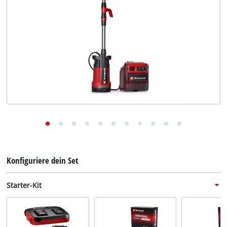
Deutsch
DE
Deutsch
English
Konfiguriere dein Set
Starter-Kit