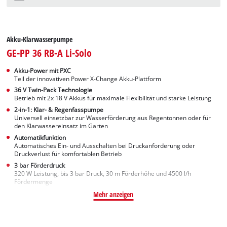
Akku-Klarwasserpumpe
GE-PP 36 RB-A Li-Solo
Akku-Power mit PXC
Teil der innovativen Power X-Change Akku-Plattform
36 V Twin-Pack Technologie
Betrieb mit 2x 18 V Akkus für maximale Flexibilität und starke Leistung
2-in-1: Klar- & Regenfasspumpe
Universell einsetzbar zur Wasserförderung aus Regentonnen oder für
den Klarwassereinsatz im Garten
Automatikfunktion
Automatisches Ein- und Ausschalten bei Druckanforderung oder
Druckverlust für komfortablen Betrieb
3 bar Förderdruck
320 W Leistung, bis 3 bar Druck, 30 m Förderhöhe und 4500 l/h
Fördermenge
Mehr anzeigen