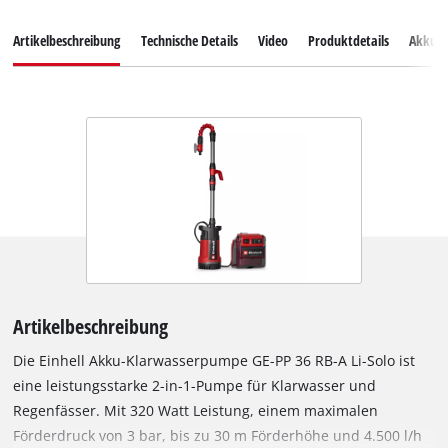
Artikelbeschreibung
Technische Details
Video
Produktdetails
Akkus
Artikelbeschreibung
Die Einhell Akku-Klarwasserpumpe GE-PP 36 RB-A Li-Solo ist
eine leistungsstarke 2-in-1-Pumpe für Klarwasser und
Regenfässer. Mit 320 Watt Leistung, einem maximalen
Förderdruck von 3 bar, bis zu 30 m Förderhöhe und 4.500 l/h