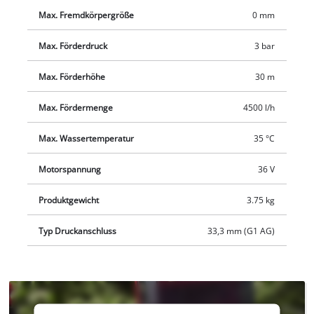
Max. Fremdkörpergröße
0 mm
Max. Förderdruck
3 bar
Max. Förderhöhe
30 m
Max. Fördermenge
4500 l/h
Max. Wassertemperatur
35 °C
Motorspannung
36 V
Produktgewicht
3.75 kg
Typ Druckanschluss
33,3 mm (G1 AG)