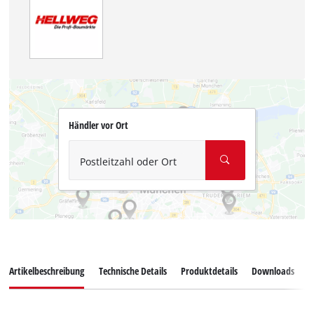
Händler vor Ort
Postleitzahl oder Ort
Artikelbeschreibung
Technische Details
Produktdetails
Downloads
Z