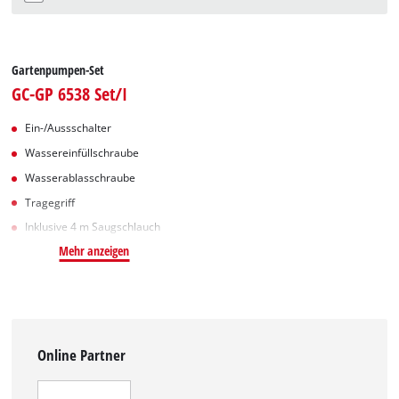
Gartenpumpen-Set
GC-GP 6538 Set/I
Ein-/Aussschalter
Wassereinfüllschraube
Wasserablasschraube
Tragegriff
Inklusive 4 m Saugschlauch
Mehr anzeigen
Online Partner