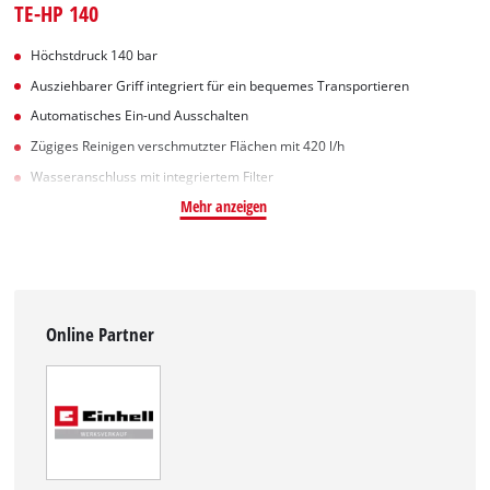
TE-HP 140
Höchstdruck 140 bar
Ausziehbarer Griff integriert für ein bequemes Transportieren
Automatisches Ein-und Ausschalten
Zügiges Reinigen verschmutzter Flächen mit 420 l/h
Wasseranschluss mit integriertem Filter
Mehr anzeigen
Online Partner