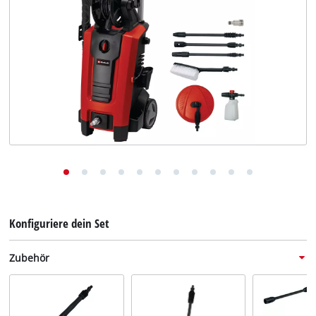
Deutsch
DE
Deutsch
English
Konfiguriere dein Set
Zubehör