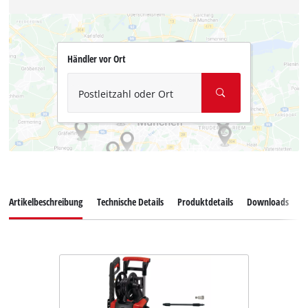
Händler vor Ort
Postleitzahl oder Ort
Artikelbeschreibung
Technische Details
Produktdetails
Downloads
Z