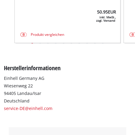
50.95
EUR
inkl. MwSt.,
zzgl. Versand
Produkt vergleichen
Herstellerinformationen
Einhell Germany AG
Wiesenweg 22
94405 Landau/Isar
Deutschland
service-DE@einhell.com