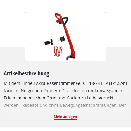
Artikelbeschreibung
Mit dem Einhell Akku-Rasentrimmer GC-CT 18/24 Li P (1x1,5Ah)
kann im Nu grünen Rändern, Grasstreifen und unwegsamen
Ecken im heimischen Grün und Garten zu Leibe gerückt
werden - kabellos und ohne Bewegungseinschränkungen. Der
Akku-Rasentrimmer ist Mitglied der Power X-Change-Familie,
Mehr anzeigen
damit kann der Akku in allen Geräten der Systemreihe
verwendet werden. Mit dem mitgelieferten Akku ist der