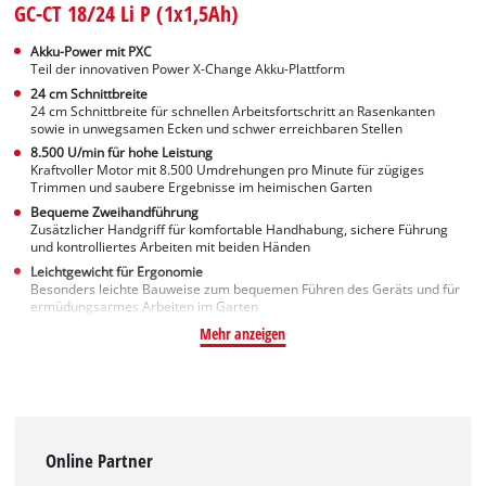
GC-CT 18/24 Li P (1x1,5Ah)
Akku-Power mit PXC
Teil der innovativen Power X-Change Akku-Plattform
24 cm Schnittbreite
24 cm Schnittbreite für schnellen Arbeitsfortschritt an Rasenkanten
sowie in unwegsamen Ecken und schwer erreichbaren Stellen
8.500 U/min für hohe Leistung
Kraftvoller Motor mit 8.500 Umdrehungen pro Minute für zügiges
Trimmen und saubere Ergebnisse im heimischen Garten
Bequeme Zweihandführung
Zusätzlicher Handgriff für komfortable Handhabung, sichere Führung
und kontrolliertes Arbeiten mit beiden Händen
Leichtgewicht für Ergonomie
Besonders leichte Bauweise zum bequemen Führen des Geräts und für
ermüdungsarmes Arbeiten im Garten
Mehr anzeigen
Online Partner