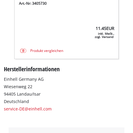
Art.-Nr: 3405730
11.45
EUR
inkl. MwSt.,
zzgl. Versand
Produkt vergleichen
Herstellerinformationen
Einhell Germany AG
Wiesenweg 22
94405 Landau/Isar
Deutschland
service-DE@einhell.com