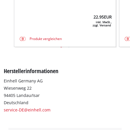
22.95
EUR
inkl. MwSt.,
zzgl. Versand
Produkt vergleichen
Herstellerinformationen
Einhell Germany AG
Wiesenweg 22
94405 Landau/Isar
Deutschland
service-DE@einhell.com