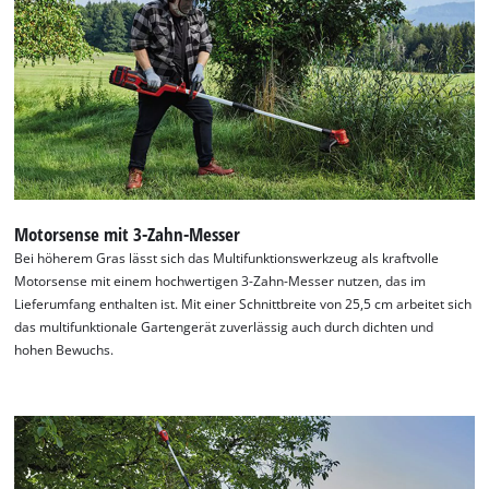
Motorsense mit 3-Zahn-Messer
Bei höherem Gras lässt sich das Multifunktionswerkzeug als kraftvolle
Motorsense mit einem hochwertigen 3-Zahn-Messer nutzen, das im
Lieferumfang enthalten ist. Mit einer Schnittbreite von 25,5 cm arbeitet sich
das multifunktionale Gartengerät zuverlässig auch durch dichten und
hohen Bewuchs.
Wir benötigen deine Zustimmung, um
Google Maps laden zu können!