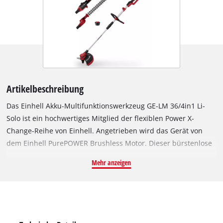
Artikelbeschreibung
Das Einhell Akku-Multifunktionswerkzeug GE-LM 36/4in1 Li-
Solo ist ein hochwertiges Mitglied der flexiblen Power X-
Change-Reihe von Einhell. Angetrieben wird das Gerät von
dem Einhell PurePOWER Brushless Motor. Dieser bürstenlose
Motor bietet mehr Kraft und eine längere Laufzeit als
Mehr anzeigen
herkömmliche Kohlebürsten-Motoren. Nach einer Online-
Registrierung gelten 10 Jahre Garantie auf den Brushless-
Motor. Die hochwertigen Messer der Heckenschere bestehen
aus lasergeschnittenem und diamantgeschliffenem Stahl.
Zudem verfügt das Multifunktionswerkzeug beim