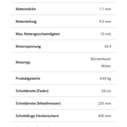
Kettenstärke
1.1 mm
Kettenteilung
9.5 mm
Max. Kettengeschwindigkeit
10 m/s
Motorspannung
36 V
Bürstenloser
Motortyp
Motor
Produktgewicht
4.45 kg
Schnittbreite (Faden)
33 cm
Schnittbreite (Metallmesser)
255 mm
Schnittlänge Heckenschere
450 mm