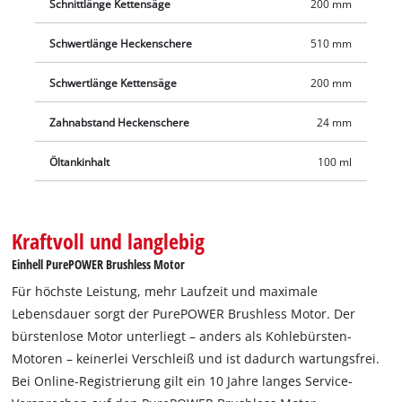
Schnittlänge Kettensäge
200 mm
Schwertlänge Heckenschere
510 mm
Schwertlänge Kettensäge
200 mm
Zahnabstand Heckenschere
24 mm
Öltankinhalt
100 ml
Kraftvoll und langlebig
Einhell PurePOWER Brushless Motor
Für höchste Leistung, mehr Laufzeit und maximale
Lebensdauer sorgt der PurePOWER Brushless Motor. Der
bürstenlose Motor unterliegt – anders als Kohlebürsten-
Motoren – keinerlei Verschleiß und ist dadurch wartungsfrei.
Bei Online-Registrierung gilt ein 10 Jahre langes Service-