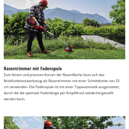
Rasentrimmer mit Fadenspule
Zum feinen und präzisen Kürzen der Rasenfläche lässt sich das
Multifunktionswerkzeug als Rasentrimmer mit einer Schnittbreite von 33
cm verwenden. Die Fadenspule ist mit einer Tippautomatik ausgestattet,
durch die die optimale Fadenlänge per Knopfdruck wiederhergestellt
werden kann.