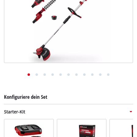
Deutsch
DE
Deutsch
English
Konfiguriere dein Set
Starter-Kit