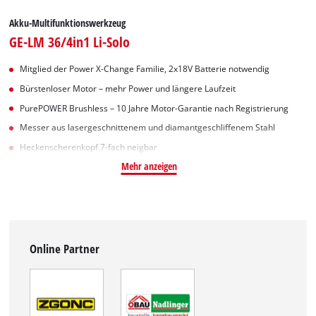
Akku-Multifunktionswerkzeug
GE-LM 36/4in1 Li-Solo
Mitglied der Power X-Change Familie, 2x18V Batterie notwendig
Bürstenloser Motor – mehr Power und längere Laufzeit
PurePOWER Brushless – 10 Jahre Motor-Garantie nach Registrierung
Messer aus lasergeschnittenem und diamantgeschliffenem Stahl
Heckenscherenkopf 7-fach neigbar
Mehr anzeigen
Online Partner