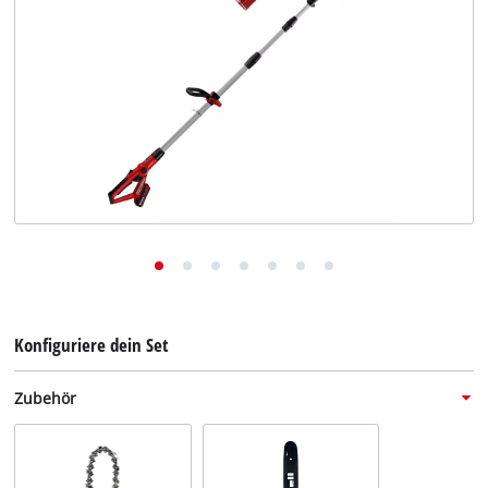
Deutsch
DE
Deutsch
English
Konfiguriere dein Set
Zubehör