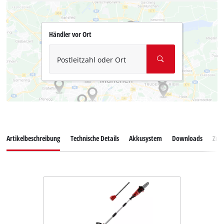
Händler vor Ort
Postleitzahl oder Ort
Artikelbeschreibung
Technische Details
Akkusystem
Downloads
Zub