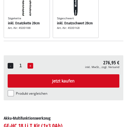
Sägekette
Sägeschwert
inkl. Ersatzkette 20cm
inkl. Ersatzschwert 20cm
Art.-Nr: 4500188
Art.-Nr: 4500168
276,95 €
-
+
inkl. MwSt., zzgl. Versand
Quantity
Jetzt kaufen
Produkt vergleichen
Akku-Multifunktionswerkzeug
GE-HC 18 Li T Kit (1x3,0Ah)