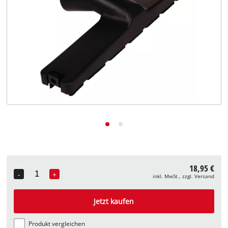
Deutsch
DE
Deutsch
English
18,95 €
-
+
inkl. MwSt., zzgl. Versand
Quantity
Jetzt kaufen
Produkt vergleichen