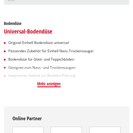
Bodendüse
Universal-Bodendüse
Original Einhell Bodendüse universal
Passendes Zubehör für Einhell Nass-Trockensauger
Bodendüse für Glatt- und Teppichböden
Geeignet zum Nass- und Trockensaugen
Integriertes Gelenk zur flexiblen Führung
Mehr anzeigen
Online Partner