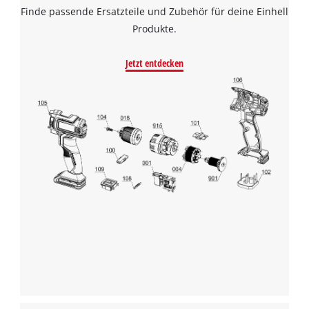
Finde passende Ersatzteile und Zubehör für deine Einhell
Produkte.
Jetzt entdecken
Wir benötigen deine Zustimmung, um
Google Maps laden zu können!
This content is not permitted to load due
to trackers that are not disclosed to the