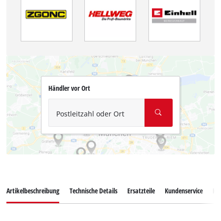
Händler vor Ort
Postleitzahl oder Ort
Artikelbeschreibung
Technische Details
Ersatzteile
Kundenservice
Ku