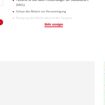
(SACL)
Schutz des Motors vor Verunreinigung
Reinigung der Abluft während des Saugens
Mehr anzeigen