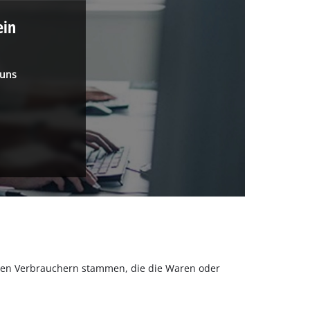
ein
 uns
olchen Verbrauchern stammen, die die Waren oder