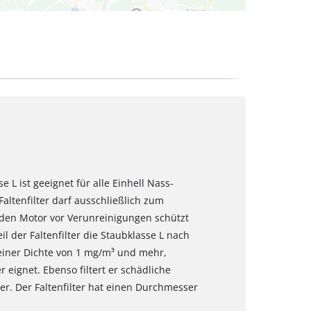
se L ist geeignet für alle Einhell Nass-
altenfilter darf ausschließlich zum
den Motor vor Verunreinigungen schützt
 der Faltenfilter die Staubklasse L nach
t einer Dichte von 1 mg/m³ und mehr,
 eignet. Ebenso filtert er schädliche
er. Der Faltenfilter hat einen Durchmesser