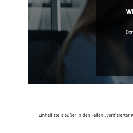
Wi
Der
Einhell stellt außer in den Fällen „Verifizier