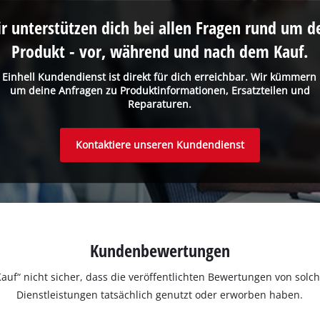
Management Platform
r unterstützen dich bei allen Fragen rund um d
Produkt - vor, während und nach dem Kauf.
 Einhell Kundendienst ist direkt für dich erreichbar. Wir kümmern
um deine Anfragen zu Produktinformationen, Ersatzteilen und
Reparaturen.
Kontaktiere unseren Kundendienst
Kundenbewertungen
ter Kauf“ nicht sicher, dass die veröffentlichten Bewertungen von s
Dienstleistungen tatsächlich genutzt oder erworben haben.