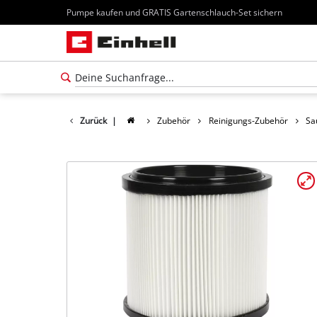
Pumpe kaufen und GRATIS Gartenschlauch-Set sichern
Zurück
|
Zubehör
Reinigungs-Zubehör
Sa