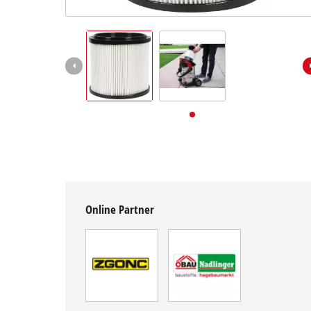
Deutsch
DE
Deutsch
English
Online Partner