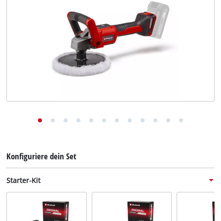
Deutsch
DE
Deutsch
English
Konfiguriere dein Set
Starter-Kit