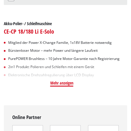
Art.-Nr: 2093233
Akku-Polier- / Schleifmaschine
CE-CP 18/180 Li E-Solo
Mitglied der Power X-Change Familie, 1x18V Batterie notwendig
Bürstenloser Motor – mehr Power und längere Laufzeit
PurePOWER Brushless – 10 Jahre Motor-Garantie nach Registrierung
2in1 Produkt: Polieren und Schleifen mit einem Gerät
Elektronische Drehzahlregulierung über LCD Display
Mehr anzeigen
Online Partner