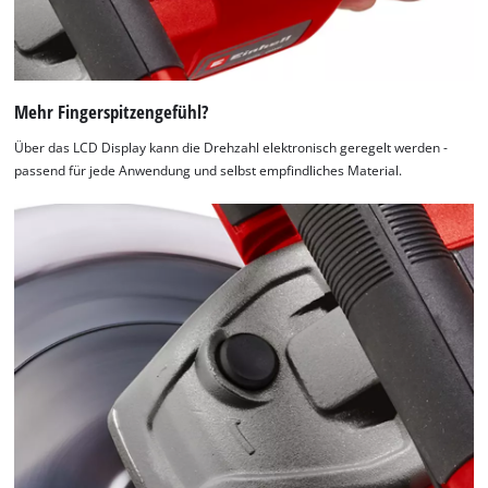
Mehr Fingerspitzengefühl?
Über das LCD Display kann die Drehzahl elektronisch geregelt werden -
passend für jede Anwendung und selbst empfindliches Material.