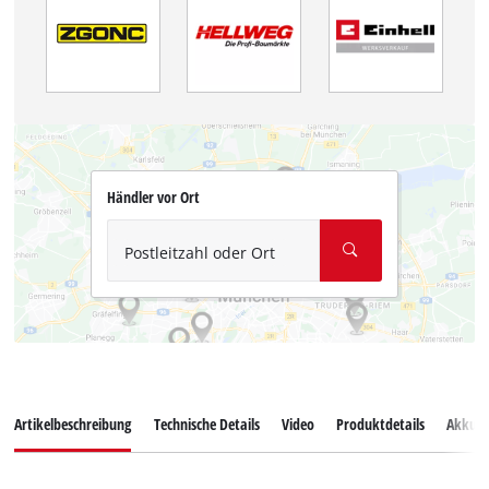
Händler vor Ort
Postleitzahl oder Ort
Artikelbeschreibung
Technische Details
Video
Produktdetails
Akkus