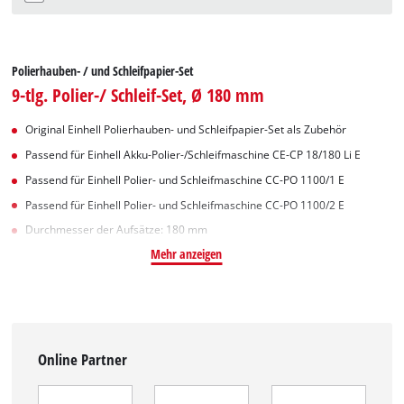
Polierhauben- / und Schleifpapier-Set
9-tlg. Polier-/ Schleif-Set, Ø 180 mm
Original Einhell Polierhauben- und Schleifpapier-Set als Zubehör
Passend für Einhell Akku-Polier-/Schleifmaschine CE-CP 18/180 Li E
Passend für Einhell Polier- und Schleifmaschine CC-PO 1100/1 E
Passend für Einhell Polier- und Schleifmaschine CC-PO 1100/2 E
Durchmesser der Aufsätze: 180 mm
Mehr anzeigen
Online Partner