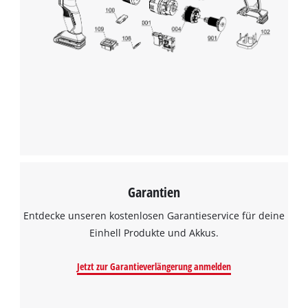
Wir benötigen deine Zustimmung, um
Google Maps laden zu können!
This content is not permitted to load due
to trackers that are not disclosed to the
visitor. The website owner needs to setup
the site with their CMP to add this content
to the list of technologies used.
Powered by
Usercentrics Consent
Management Platform
Garantien
Entdecke unseren kostenlosen Garantieservice für deine
Einhell Produkte und Akkus.
Jetzt zur Garantieverlängerung anmelden