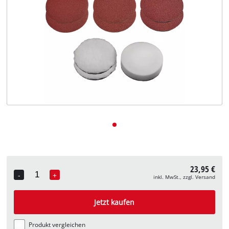
Deutsch
DE
Deutsch
English
23,95 €
-
+
inkl. MwSt., zzgl. Versand
Quantity
Jetzt kaufen
Produkt vergleichen