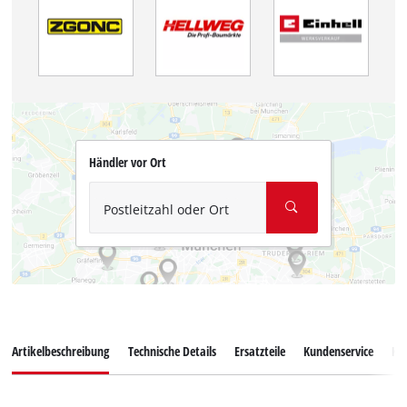
Händler vor Ort
Postleitzahl oder Ort
Artikelbeschreibung
Technische Details
Ersatzteile
Kundenservice
Ku