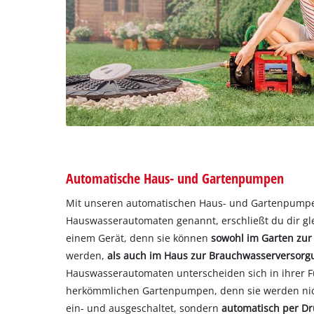
Automatische Haus- und Gartenpumpen
Mit unseren automatischen Haus- und Gartenpump
Hauswasserautomaten genannt, erschließt du dir gle
einem Gerät, denn sie können
sowohl im Garten zu
werden,
als auch im Haus zur Brauchwasserversorg
Hauswasserautomaten unterscheiden sich in ihrer F
herkömmlichen Gartenpumpen, denn sie werden nic
ein- und ausgeschaltet, sondern
automatisch per Dr