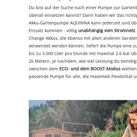
Du bist auf der Suche nach einer Pumpe zur Gartenb
überall einsetzen kannst? Dann haben wir das richti
Akku-Gartenpumpe AQUINNA kann jederzeit und übe
Einsatz kommen - völlig
unabhängig vom Stromnetz
Change Akkus, die ebenso mit allen anderen Geräte
verwendet werden können, liefert die Pumpe eine zu
bis zu 3.000 Liter pro Stunde mit maximal 2,6 bar ü
26 Metern. Je nachdem, wie viel Leistung du benötigs
zwischen dem
ECO- und dem BOOST-Modus
wählen.
passende Pumpe für alle, die maximale Flexibilität 