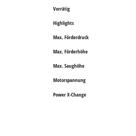
Vorrätig
Deutsch
Deutsch
Highlights
English
Max. Förderdruck
Max. Förderhöhe
Max. Saughöhe
Motorspannung
Power X-Change