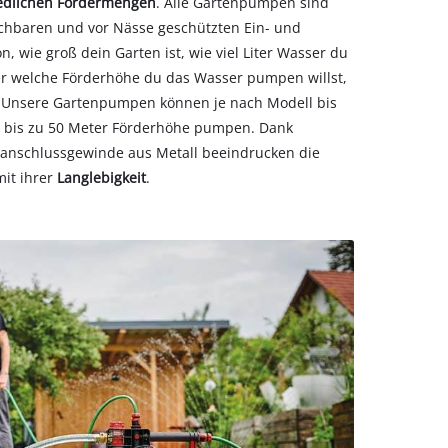
edlichen Fördermengen
. Alle Gartenpumpen sind
ichbaren und vor Nässe geschützten Ein- und
n, wie groß dein Garten ist, wie viel Liter Wasser du
r welche Förderhöhe du das Wasser pumpen willst,
. Unsere Gartenpumpen können je nach Modell bis
er bis zu 50 Meter Förderhöhe pumpen. Dank
anschlussgewinde aus Metall beeindrucken die
it ihrer
Langlebigkeit
.