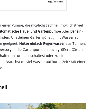
zzgl. Versand
 einer Pumpe, die möglichst schnell möglichst viel
utomatische Haus- und Gartenpumpe
oder
Benzin-
finden. Um deinen Garten günstig mit Wasser zu
n geeignet.
Nutze einfach Regenwasser
aus Tonnen,
e versorgen die Gartenpumpen auch größere Gärten
halter an- und ausschaltest oder zu einem
. Brauchst du viel Wasser auf kurze Zeit? Mit einer
de.
ell