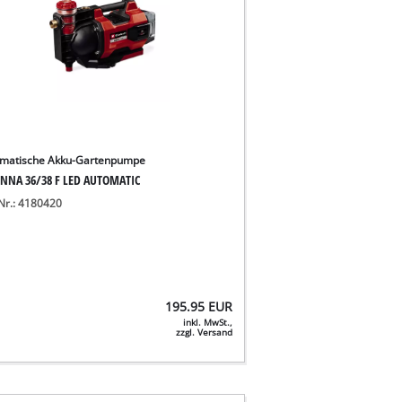
matische Akku-Gartenpumpe
NNA 36/38 F LED AUTOMATIC
-Nr.: 4180420
195.95
EUR
inkl. MwSt.,
zzgl. Versand