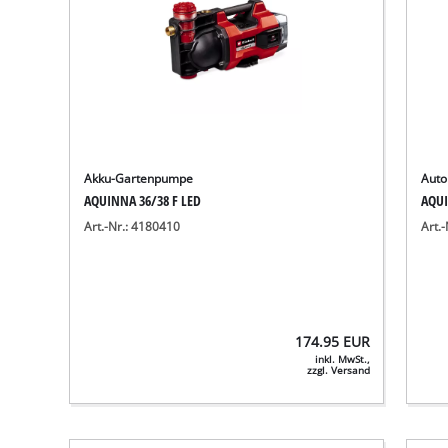
Akku-Gartenpumpe
Auto
AQUINNA 36/38 F LED
AQUI
Art.-Nr.: 4180410
Art.
174.95
EUR
inkl. MwSt.,
zzgl. Versand