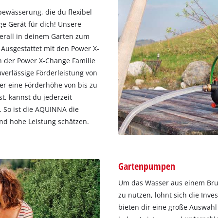
ewässerung, die du flexibel
ge Gerät für dich! Unsere
rall in deinem Garten zum
. Ausgestattet mit den Power X-
n der Power X-Change Familie
verlässige Förderleistung von
ber eine Förderhöhe von bis zu
t, kannst du jederzeit
 So ist die AQUINNA die
und hohe Leistung schätzen.
Gartenpumpen
Um das Wasser aus einem Bru
zu nutzen, lohnt sich die Inve
bieten dir eine große Auswah