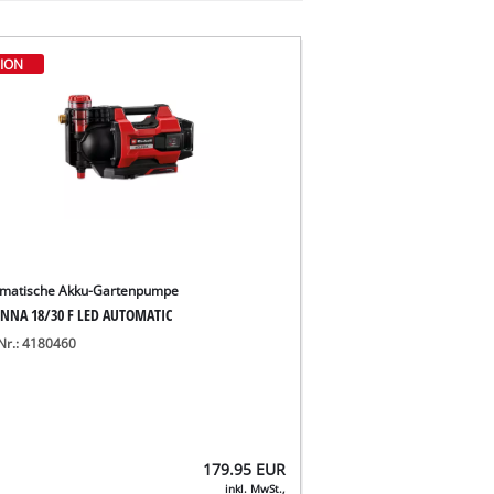
ION
matische Akku-Gartenpumpe
NNA 18/30 F LED AUTOMATIC
-Nr.: 4180460
179.95
EUR
inkl. MwSt.,