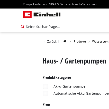
Pumpe kaufen und GRATIS Gartenschlauch-Set sichern
Zurück
|
Produkte
Wasserpum
Haus- / Gartenpumpen
Produktkategorie
Akku-Gartenpumpe
Automatische Akku-Gartenpumpe
Preis