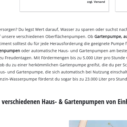
zzgl. Versand
rsorgen? Du legst Wert darauf, Wasser zu sparen oder suchst nach
 auf unsere verschiedenen Oberflächenpumpen. Ob
Gartenpumpe, a
iment solltest du für jede Herausforderung die geeignete Pumpe 
tenpumpen
oder automatische Haus- und Gartenpumpen am beste
zu Freudentagen. Mit Fördermengen bis zu 5.000 Liter pro Stund
, ob du zu einer herkömmlichen Gartenpumpe greifst, die du per Sc
- und Gartenpumpe, die sich automatisch bei Nutzung einschaltet
nzin-Wasserpumpe förderst du sogar bis zu 23.000 Liter pro Stun
e verschiedenen Haus- & Gartenpumpen von Einh