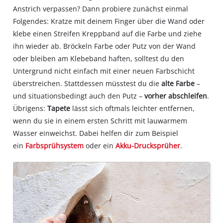
Anstrich verpassen? Dann probiere zunächst einmal
Folgendes: Kratze mit deinem Finger über die Wand oder
klebe einen Streifen Kreppband auf die Farbe und ziehe
ihn wieder ab. Bröckeln Farbe oder Putz von der Wand
oder bleiben am Klebeband haften, solltest du den
Untergrund nicht einfach mit einer neuen Farbschicht
überstreichen. Stattdessen müsstest du die
alte Farbe
–
und situationsbedingt auch den Putz –
vorher abschleifen
.
Übrigens:
Tapete
lässt sich oftmals leichter entfernen,
wenn du sie in einem ersten Schritt mit lauwarmem
Wasser einweichst. Dabei helfen dir zum Beispiel
ein
Farbsprühsystem
oder ein
Akku-Drucksprüher
.