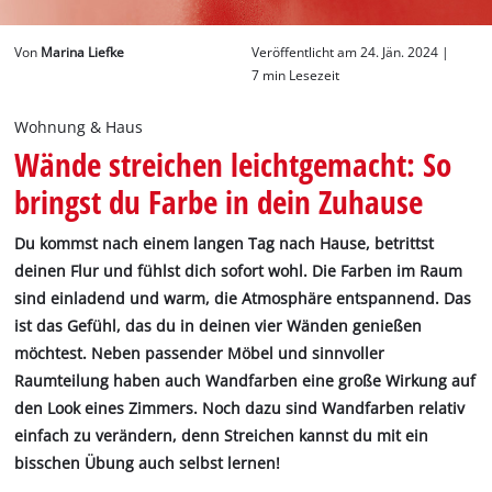
Deutsch
Von
Marina Liefke
Veröffentlicht am 24. Jän. 2024 |
DE
Deutsch
7 min Lesezeit
English
Wohnung & Haus
Wände streichen leichtgemacht: So
bringst du Farbe in dein Zuhause
Du kommst nach einem langen Tag nach Hause, betrittst
deinen Flur und fühlst dich sofort wohl. Die Farben im Raum
sind einladend und warm, die Atmosphäre entspannend. Das
ist das Gefühl, das du in deinen vier Wänden genießen
möchtest. Neben passender Möbel und sinnvoller
Raumteilung haben auch Wandfarben eine große Wirkung auf
den Look eines Zimmers. Noch dazu sind Wandfarben relativ
einfach zu verändern, denn Streichen kannst du mit ein
bisschen Übung auch selbst lernen!