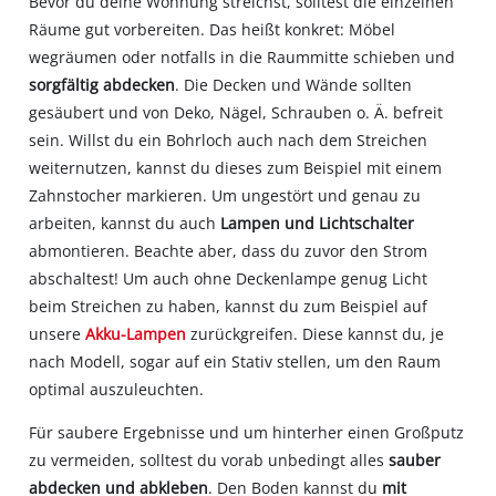
Bevor du deine Wohnung streichst, solltest die einzelnen
Räume gut vorbereiten. Das heißt konkret: Möbel
wegräumen oder notfalls in die Raummitte schieben und
sorgfältig abdecken
. Die Decken und Wände sollten
gesäubert und von Deko, Nägel, Schrauben o. Ä. befreit
sein. Willst du ein Bohrloch auch nach dem Streichen
weiternutzen, kannst du dieses zum Beispiel mit einem
Zahnstocher markieren. Um ungestört und genau zu
arbeiten, kannst du auch
Lampen und Lichtschalter
abmontieren. Beachte aber, dass du zuvor den Strom
abschaltest! Um auch ohne Deckenlampe genug Licht
beim Streichen zu haben, kannst du zum Beispiel auf
unsere
Akku-Lampen
zurückgreifen. Diese kannst du, je
nach Modell, sogar auf ein Stativ stellen, um den Raum
optimal auszuleuchten.
Für saubere Ergebnisse und um hinterher einen Großputz
zu vermeiden, solltest du vorab unbedingt alles
sauber
abdecken und abkleben
. Den Boden kannst du
mit