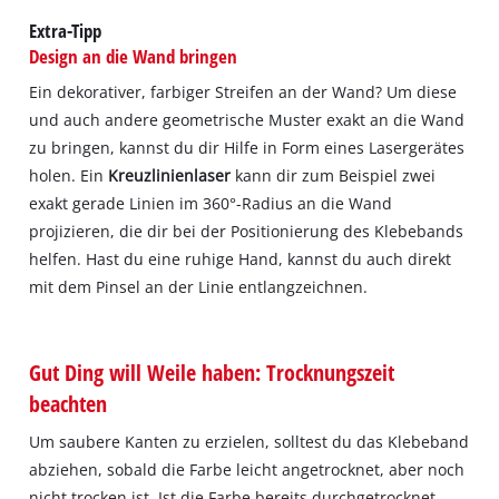
Extra-Tipp
Design an die Wand bringen
Ein dekorativer, farbiger Streifen an der Wand? Um diese
und auch andere geometrische Muster exakt an die Wand
zu bringen, kannst du dir Hilfe in Form eines Lasergerätes
holen. Ein
Kreuzlinienlaser
kann dir zum Beispiel zwei
exakt gerade Linien im 360°-Radius an die Wand
projizieren, die dir bei der Positionierung des Klebebands
helfen. Hast du eine ruhige Hand, kannst du auch direkt
mit dem Pinsel an der Linie entlangzeichnen.
Gut Ding will Weile haben: Trocknungszeit
beachten
Um saubere Kanten zu erzielen, solltest du das Klebeband
abziehen, sobald die Farbe leicht angetrocknet, aber noch
nicht trocken ist. Ist die Farbe bereits durchgetrocknet,