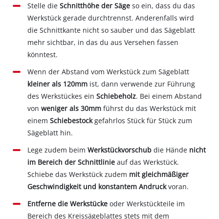
Stelle die
Schnitthöhe der Säge
so ein, dass du das
Werkstück gerade durchtrennst. Anderenfalls wird
die Schnittkante nicht so sauber und das Sägeblatt
mehr sichtbar, in das du aus Versehen fassen
könntest.
Wenn der Abstand vom Werkstück zum Sägeblatt
kleiner als 120mm
ist, dann verwende zur Führung
des Werkstückes ein
Schiebeholz
. Bei einem Abstand
von
weniger als 30mm
führst du das Werkstück mit
einem
Schiebestock
gefahrlos Stück für Stück zum
Sägeblatt hin.
Lege zudem beim
Werkstückvorschub
die Hände
nicht
im Bereich der Schnittlinie
auf das Werkstück.
Schiebe das Werkstück zudem
mit gleichmäßiger
Geschwindigkeit und konstantem Andruck
voran.
Entferne die Werkstücke
oder Werkstückteile im
Bereich des Kreissägeblattes stets mit dem