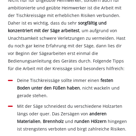
Nicht nur für ungeübte Heimwerker, sondern auch für
ambitionierte und geübte Heimwerker ist die Arbeit mit
der Tischkreissäge mit erheblichen Risiken verbunden.
Daher ist es wichtig, dass du sehr
sorgfältig und
konzentriert mit der Säge arbeitest
, um aufgrund von
Unachtsamkeit schwere Verletzungen zu vermeiden. Hast
du noch gar keine Erfahrung mit der Säge, dann lies dir
vor Beginn der Sägearbeiten erst einmal die
Bedienungsanleitung des Gerätes durch. Folgende Tipps
für die Arbeit mit der Kreissäge sind besonders hilfreich:
Deine Tischkreissäge sollte immer einen
festen
Boden unter den Füßen haben
, nicht wackeln und
gerade stehen.
Mit der Säge schneidest du verschiedene Holzarten
längs oder quer. Das Zersägen von
anderen
Materialien
,
Brennholz
und
runden Hölzern
hingegen
ist strengstens verboten und birgt zahlreiche Risiken.