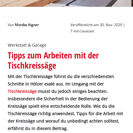
Deutsch
DE
Deutsch
Von
Monika Aigner
Veröffentlicht am 30. Nov. 2020 |
English
7 min Lesezeit
Werkstatt & Garage
Tipps zum Arbeiten mit der
Tischkreissäge
Mit der Tischkreissäge führst du die verschiedensten
Schnitte in Hölzer exakt aus. Im Umgang mit der
Tischkreissäge
musst du jedoch einiges beachten.
Insbesondere die Sicherheit in der Bedienung der
Kreissäge spielt eine entscheidende Rolle. Wie du die
Tischkreissäge richtig anwendest, Tipps für die Arbeit mit
der Kreissäge und worauf du unbedingt achten solltest,
erfährst du in diesem Beitrag.