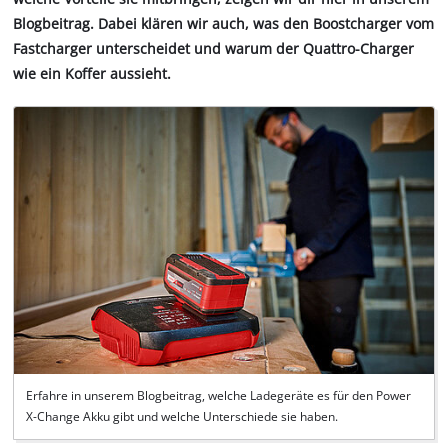
Blogbeitrag. Dabei klären wir auch, was den Boostcharger vom
Fastcharger unterscheidet und warum der Quattro-Charger
wie ein Koffer aussieht.
Erfahre in unserem Blogbeitrag, welche Ladegeräte es für den Power
X-Change Akku gibt und welche Unterschiede sie haben.