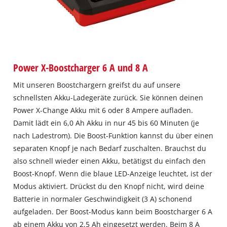
Power X-Boostcharger 6 A und 8 A
Mit unseren Boostchargern greifst du auf unsere
schnellsten Akku-Ladegeräte zurück. Sie können deinen
Power X-Change Akku mit 6 oder 8 Ampere aufladen.
Damit lädt ein 6,0 Ah Akku in nur 45 bis 60 Minuten (je
nach Ladestrom). Die Boost-Funktion kannst du über einen
separaten Knopf je nach Bedarf zuschalten. Brauchst du
also schnell wieder einen Akku, betätigst du einfach den
Boost-Knopf. Wenn die blaue LED-Anzeige leuchtet, ist der
Modus aktiviert. Drückst du den Knopf nicht, wird deine
Batterie in normaler Geschwindigkeit (3 A) schonend
aufgeladen. Der Boost-Modus kann beim Boostcharger 6 A
ab einem Akku von 2,5 Ah eingesetzt werden. Beim 8 A