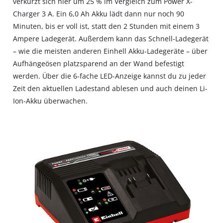
verkürzt sich hier um 25 % im Vergleich zum Power X-
Charger 3 A. Ein 6,0 Ah Akku lädt dann nur noch 90
Minuten, bis er voll ist, statt den 2 Stunden mit einem 3
Ampere Ladegerät. Außerdem kann das Schnell-Ladegerät
– wie die meisten anderen Einhell Akku-Ladegeräte – über
Aufhängeösen platzsparend an der Wand befestigt
werden. Über die 6-fache LED-Anzeige kannst du zu jeder
Zeit den aktuellen Ladestand ablesen und auch deinen Li-
Ion-Akku überwachen.