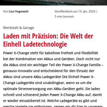
Deutsch
Von
Lisa Hegewald
Veröffentlicht am 10. Jän. 2024 |
DE
Deutsch
5 min Lesezeit
English
Werkstatt & Garage
Laden mit Präzision: Die Welt der
Einhell Ladetechnologie
Power X-Change steht für kabellose Freiheit und Flexibilität
bei der Kombination von Akkus und Geräten. Doch nicht nur
die Akkus sind ein wichtiger Teil der Power X-Change Familie –
genauso innovativ und entscheidend für den Einsatz der
Akkus sind unsere Akku-Ladegeräte! Die Einhell Power X-
Change Ladegeräte sind unabdingbar, wenn es um die
optimale Stromversorgung von Akku-Geräten geht. Sie laden
schnell und schonend jeden Power X-Change Akku auf, damit
er wieder einsatzbereit ist. Welche Ladegeräte es gibt und
welche Vorteile sie mitbringen, zeigen wir dir hier in unserem