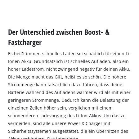
Der Unterschied zwischen Boost- &
Fastcharger
Es heißt immer, schnelles Laden sei schädlich für einen Li-
Ionen-Akku. Grundsätzlich ist schnelles Aufladen, also ein
hoher Ladestrom, nicht zwingend negativ für deinen Akku.
Die Menge macht das Gift, heißt es so schön. Die höhere
Strommenge kann tatsächlich dazu führen, dass deine
Batterie während des Aufladens wärmer wird als mit einer
geringeren Strommenge. Dadurch kann die Belastung der
einzelnen Zellen höher sein, verglichen mit einem
schonenderen Ladevorgang des Li-Ion-Akkus. Um das zu
vermeiden, sind alle unsere Power X-Charger mit
Sicherheitssystemen ausgestattet, die ein Überhitzen des
Akkus verhindern. Das integrierte