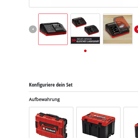
Deutsch
DE
Deutsch
English
Konfiguriere dein Set
Aufbewahrung