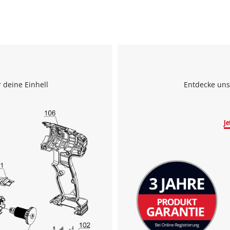
 deine Einhell
Entdecke uns
Je