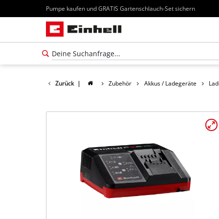
Pumpe kaufen und GRATIS Gartenschlauch-Set sichern
Zurück
|
Zubehör
Akkus / Ladegeräte
Lad