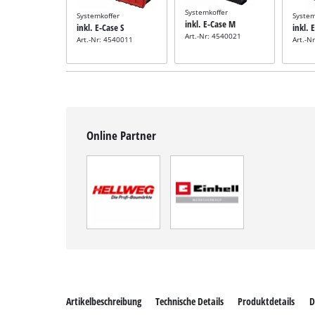
Systemkoffer
Systemkoffer
System
inkl. E-Case M
inkl. E-Case S
inkl. 
Art.-Nr: 4540021
Art.-Nr: 4540011
Art.-N
Online Partner
Artikelbeschreibung
Technische Details
Produktdetails
D