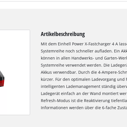
Artikelbeschreibung
Mit dem Einhell Power X-Fastcharger 4 A las
Systemreihe noch schneller aufladen. Ein Akk
können in allen Handwerks- und Garten-Werk
Systemreihe verwendet werden. Die Ladegeräte
Akkus verwendbar. Durch die 4-Ampere-Schne
kürzer. Für den optimalen Ladevorgang und 
intelligenten Lademanagement ständig überw
Ladegerät einfach an der Wand montiert wer
Refresh-Modus ist die Reaktivierung tiefentl
Informationen werden über die 6-fache Zusta