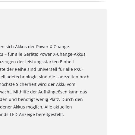
sen sich Akkus der Power X-Change
u – für alle Geräte: Power X-Change-Akkus
zeugen der leistungsstarken Einhell
 der Reihe sind universell für alle PXC-
llladetechnologie sind die Ladezeiten noch
höchste Sicherheit wird der Akku vom
acht. Mithilfe der Aufhängeösen kann das
den und benötigt wenig Platz. Durch den
adener Akkus möglich. Alle aktuellen
nds-LED-Anzeige bereitgestellt.