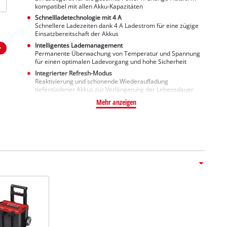
kompatibel mit allen Akku-Kapazitäten
Schnellladetechnologie mit 4 A
Schnellere Ladezeiten dank 4 A Ladestrom für eine zügige
Einsatzbereitschaft der Akkus
Intelligentes Lademanagement
Permanente Überwachung von Temperatur und Spannung
für einen optimalen Ladevorgang und hohe Sicherheit
Integrierter Refresh-Modus
Reaktivierung und schonende Wiederaufladung
tiefentladener Akkus zur Verlängerung der Lebensdauer
Mehr anzeigen