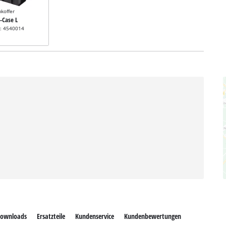
koffer
E-Case L
r: 4540014
ownloads
Ersatzteile
Kundenservice
Kundenbewertungen