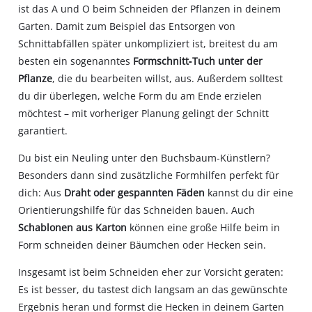
ist das A und O beim Schneiden der Pflanzen in deinem
Garten. Damit zum Beispiel das Entsorgen von
Schnittabfällen später unkompliziert ist, breitest du am
besten ein sogenanntes
Formschnitt‐Tuch unter der
Pflanze
, die du bearbeiten willst, aus. Außerdem solltest
du dir überlegen, welche Form du am Ende erzielen
möchtest – mit vorheriger Planung gelingt der Schnitt
garantiert.
Du bist ein Neuling unter den Buchsbaum‐Künstlern?
Besonders dann sind zusätzliche Formhilfen perfekt für
dich: Aus
Draht oder gespannten Fäden
kannst du dir eine
Orientierungshilfe für das Schneiden bauen. Auch
Schablonen aus Karton
können eine große Hilfe beim in
Form schneiden deiner Bäumchen oder Hecken sein.
Insgesamt ist beim Schneiden eher zur Vorsicht geraten:
Es ist besser, du tastest dich langsam an das gewünschte
Ergebnis heran und formst die Hecken in deinem Garten