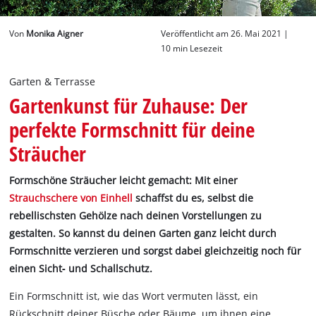
Deutsch
Von
Monika Aigner
Veröffentlicht am 26. Mai 2021 |
DE
Deutsch
10 min Lesezeit
English
Garten & Terrasse
Gartenkunst für Zuhause: Der
perfekte Formschnitt für deine
Sträucher
Formschöne Sträucher leicht gemacht: Mit einer
Strauchschere von Einhell
schaffst du es, selbst die
rebellischsten Gehölze nach deinen Vorstellungen zu
gestalten. So kannst du deinen Garten ganz leicht durch
Formschnitte verzieren und sorgst dabei gleichzeitig noch für
einen Sicht‐ und Schallschutz.
Ein Formschnitt ist, wie das Wort vermuten lässt, ein
Rückschnitt deiner Büsche oder Bäume, um ihnen eine