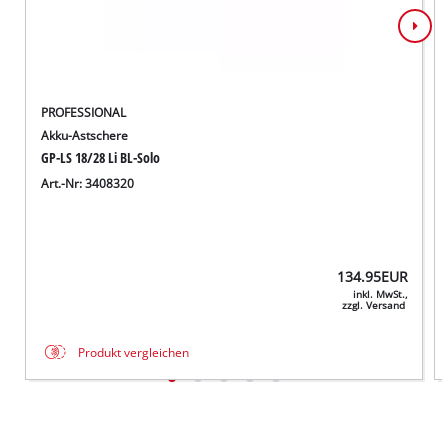
PROFESSIONAL
Akku-Astschere
GP-LS 18/28 Li BL-Solo
Art.-Nr: 3408320
134.95
EUR
inkl. MwSt.,
zzgl. Versand
Produkt vergleichen