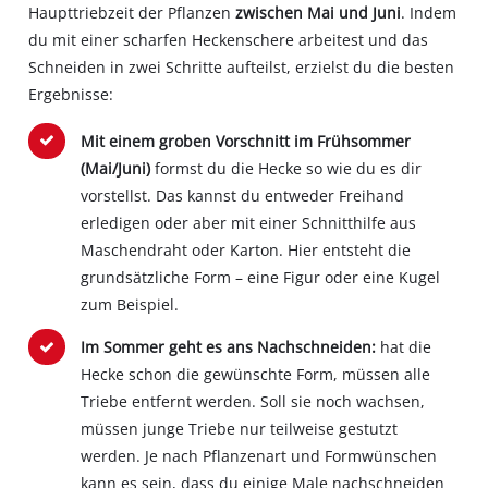
Haupttriebzeit der Pflanzen
zwischen Mai und Juni
. Indem
du mit einer scharfen Heckenschere arbeitest und das
Schneiden in zwei Schritte aufteilst, erzielst du die besten
Ergebnisse:
Mit einem groben Vorschnitt im Frühsommer
(Mai/Juni)
formst du die Hecke so wie du es dir
vorstellst. Das kannst du entweder Freihand
erledigen oder aber mit einer Schnitthilfe aus
Maschendraht oder Karton. Hier entsteht die
grundsätzliche Form – eine Figur oder eine Kugel
zum Beispiel.
Im Sommer geht es ans Nachschneiden:
hat die
Hecke schon die gewünschte Form, müssen alle
Triebe entfernt werden. Soll sie noch wachsen,
müssen junge Triebe nur teilweise gestutzt
werden. Je nach Pflanzenart und Formwünschen
kann es sein, dass du einige Male nachschneiden