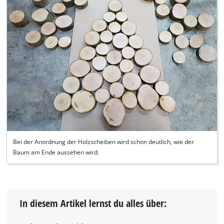
Bei der Anordnung der Holzscheiben wird schon deutlich, wie der
Baum am Ende aussehen wird.
In diesem Artikel lernst du alles über: