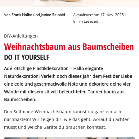
Deutsch
Von
Frank Halbe und Janine Seibold
Aktualisiert am 17. Nov. 2025 |
DE
Deutsch
8 min Lesezeit
English
DIY-Anleitungen
Weihnachtsbaum aus Baumscheiben
DO IT YOURSELF
Adé kitschige Plastikdekoration – Hallo elegante
Naturdekoration! Verleih doch dieses Jahr dem Fest der Liebe
eine edle und geschmackvolle Note und dekoriere deine vier
Wände mit diesem stilvoll beleuchteten Tannenbaum aus
Baumscheiben.
Den Selfmade-Weihnachtsbaum kannst du ganz einfach
nachbasteln! Wir zeigen dir, wie das geht, worauf du achten
musst und welche Geräte du brauchen könntest.