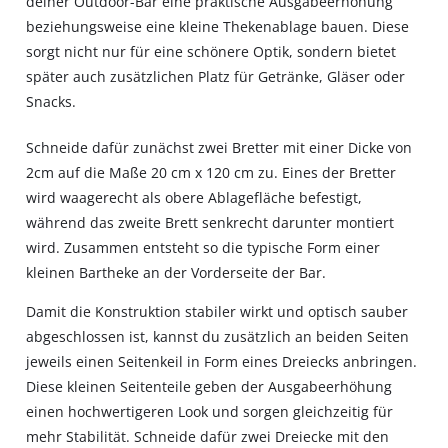
deiner Outdoor-Bar eine praktische Ausgabeerhöhung
beziehungsweise eine kleine Thekenablage bauen. Diese
sorgt nicht nur für eine schönere Optik, sondern bietet
später auch zusätzlichen Platz für Getränke, Gläser oder
Snacks.
Schneide dafür zunächst zwei Bretter mit einer Dicke von
2cm auf die Maße 20 cm x 120 cm zu. Eines der Bretter
wird waagerecht als obere Ablagefläche befestigt,
während das zweite Brett senkrecht darunter montiert
wird. Zusammen entsteht so die typische Form einer
kleinen Bartheke an der Vorderseite der Bar.
Damit die Konstruktion stabiler wirkt und optisch sauber
abgeschlossen ist, kannst du zusätzlich an beiden Seiten
jeweils einen Seitenkeil in Form eines Dreiecks anbringen.
Diese kleinen Seitenteile geben der Ausgabeerhöhung
einen hochwertigeren Look und sorgen gleichzeitig für
mehr Stabilität. Schneide dafür zwei Dreiecke mit den