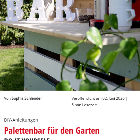
Deutsch
DE
Deutsch
English
Von
Sophia Schlender
Veröffentlicht am 02. Juni 2026 |
5 min Lesezeit
DIY-Anleitungen
Palettenbar für den Garten