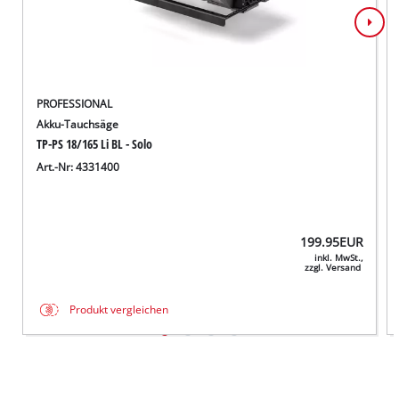
PROFESSIONAL
Akku-Tauchsäge
TP-PS 18/165 Li BL - Solo
Art.-Nr: 4331400
199.95
EUR
inkl. MwSt.,
zzgl. Versand
Produkt vergleichen