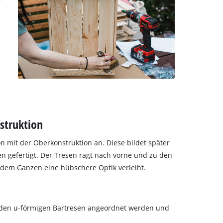
struktion
n mit der Oberkonstruktion an. Diese bildet später
n gefertigt. Der Tresen ragt nach vorne und zu den
s dem Ganzen eine hübschere Optik verleiht.
ür den u-förmigen Bartresen angeordnet werden und