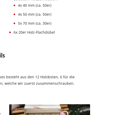
4x 40 mm (ca. 50er)
4x 50 mm (ca. 50er)
5x 70 mm (ca. 30er)
6x 20er Holz-Flachdübel
ls
ses besteht aus den 12 Holzkisten, 6 für die
ten, welche wir zuerst zusammenschrauben.
r