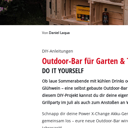
Deutsch
DE
Deutsch
English
Von
Daniel Laqua
DIY-Anleitungen
Outdoor-Bar für Garten & 
DO IT YOURSELF
Ob laue Sommerabende mit kühlen Drinks 
Glühwein – eine selbst gebaute Outdoor-Bar 
diesem DIY-Projekt kannst du dir deine eige
Grillparty im Juli als auch zum Anstoßen an 
Schnapp dir deine Power X-Change Akku-Gerät
gemeinsam los – eure neue Outdoor-Bar wird 
Jahreszeit!