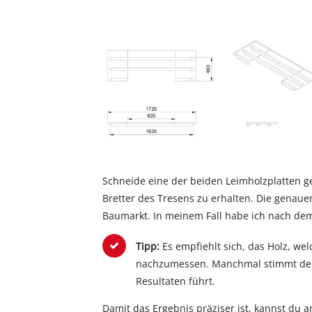
Schneide eine der beiden Leimholzplatten g
Bretter des Tresens zu erhalten. Die genaue
Baumarkt. In meinem Fall habe ich nach dem 
Tipp:
Es empfiehlt sich, das Holz, we
nachzumessen. Manchmal stimmt der 
Resultaten führt.
Damit das Ergebnis präziser ist, kannst du a