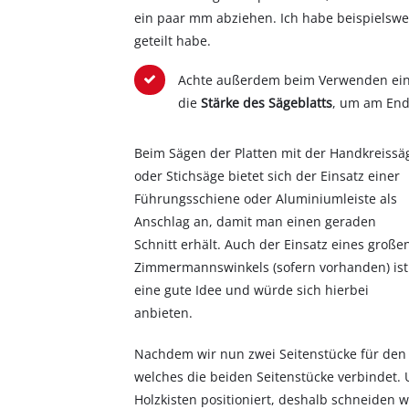
ein paar mm abziehen. Ich habe beispielswe
geteilt habe.
Achte außerdem beim Verwenden eine
die
Stärke des Sägeblatts
, um am Ende
Beim Sägen der Platten mit der Handkreissä
oder Stichsäge bietet sich der Einsatz einer
Führungsschiene oder Aluminiumleiste als
Anschlag an, damit man einen geraden
Schnitt erhält. Auch der Einsatz eines große
Zimmermannswinkels (sofern vorhanden) ist
eine gute Idee und würde sich hierbei
anbieten.
Nachdem wir nun zwei Seitenstücke für den 
welches die beiden Seitenstücke verbindet.
Holzkisten positioniert, deshalb schneiden 