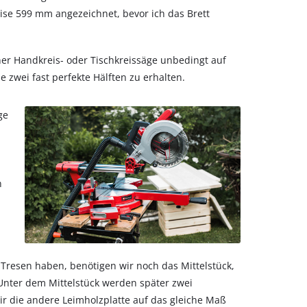
ise 599 mm angezeichnet, bevor ich das Brett
r Handkreis- oder Tischkreissäge unbedingt auf
 zwei fast perfekte Hälften zu erhalten.
ge
n
Tresen haben, benötigen wir noch das Mittelstück,
 Unter dem Mittelstück werden später zwei
wir die andere Leimholzplatte auf das gleiche Maß