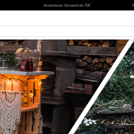
Kostenloser Versand ab 70€
N