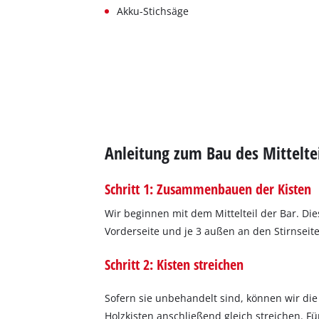
Akku-Stichsäge
Anleitung zum Bau des Mitteltei
Schritt 1: Zusammenbauen der Kisten
Wir beginnen mit dem Mittelteil der Bar. Die
Vorderseite und je 3 außen an den Stirnsei
Schritt 2: Kisten streichen
Sofern sie unbehandelt sind, können wir die
Holzkisten anschließend gleich streichen. Fü